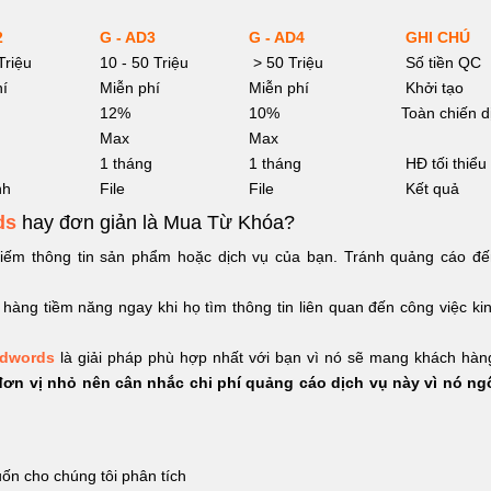
2
G - AD3
G - AD4
GHI CHÚ
Triệu
10 - 50 Triệu
> 50 Triệu
Số tiền QC
hí
Miễn phí
Miễn phí
Khởi tạo
12%
10%
Toàn chiến d
Max
Max
1 tháng
1 tháng
HĐ tối thiểu
nh
File
File
Kết quả
ds
hay đơn giản là Mua Từ Khóa?
ếm thông tin sản phẩm hoặc dịch vụ của bạn. Tránh quảng cáo đ
hàng tiềm năng ngay khi họ tìm thông tin liên quan đến công việc ki
Adwords
là giải pháp phù hợp nhất với bạn vì nó sẽ mang khách hàn
ơn vị nhỏ nên cân nhắc chi phí quảng cáo dịch vụ này vì nó n
ốn cho chúng tôi phân tích