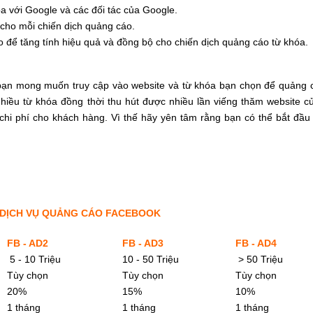
 với Google và các đối tác của Google.
 cho mỗi chiến dịch quảng cáo.
 để tăng tính hiệu quả và đồng bộ cho chiến dịch quảng cáo từ khóa.
bạn mong muốn truy cập vào website và từ khóa bạn chọn để quảng 
iều từ khóa đồng thời thu hút được nhiều lần viếng thăm website c
u chi phí cho khách hàng. Vì thế hãy yên tâm rằng bạn có thể bắt đầ
DỊCH VỤ QUẢNG CÁO FACEBOOK
FB - AD2
FB - AD3
FB - AD4
5 - 10 Triệu
10 - 50 Triệu
> 50 Triệu
Tùy chọn
Tùy chọn
Tùy chọn
20%
15%
10%
1 tháng
1 tháng
1 tháng