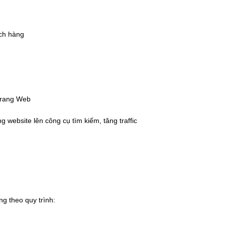
ách hàng
 trang Web
 website lên công cụ tìm kiếm, tăng traffic
ng theo quy trình: