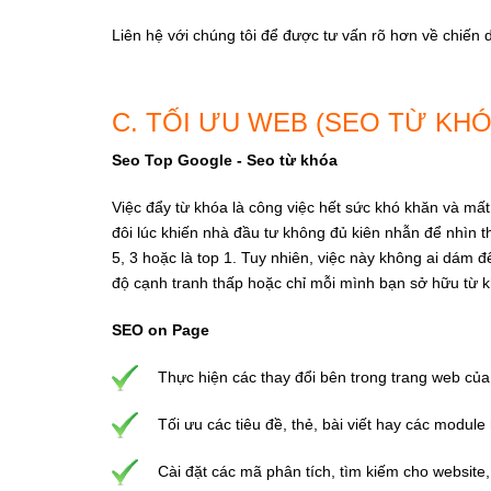
Liên hệ với chúng tôi để được tư vấn rõ hơn về chiến 
C. TỐI ƯU WEB (SEO TỪ KHÓ
Seo Top Google - Seo từ khóa
Việc đẩy từ khóa là công việc hết sức khó khăn và mất 
đôi lúc khiến nhà đầu tư không đủ kiên nhẫn để nhìn 
5, 3 hoặc là top 1. Tuy nhiên, việc này không ai dám để
độ cạnh tranh thấp hoặc chỉ mỗi mình bạn sở hữu từ 
SEO on Page
Thực hiện các thay đổi bên trong trang web của
Tối ưu các tiêu đề, thẻ, bài viết hay các module
Cài đặt các mã phân tích, tìm kiếm cho website,.