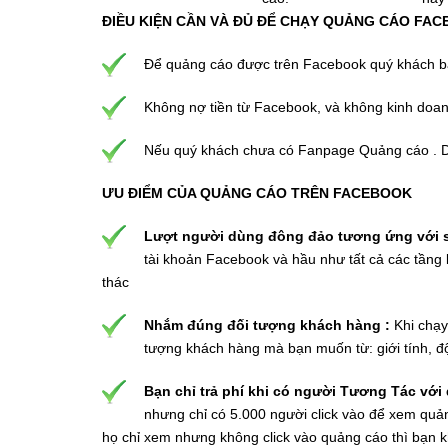
ĐIỀU KIỆN CẦN VÀ ĐỦ ĐỂ CHẠY QUẢNG CÁO FA
Để quảng cáo được trên Facebook quý khách b
Không nợ tiền từ Facebook, và không kinh doanh
Nếu quý khách chưa có Fanpage Quảng cáo . D
ƯU ĐIỂM CỦA QUẢNG CÁO TRÊN FACEBOOK
Lượt người dùng đông đảo tương ứng với s
tài khoản Facebook và hầu như tất cả các tầng
thác
Nhắm đúng đối tượng khách hàng :
Khi chạy
tượng khách hàng mà bạn muốn từ: giới tính, độ
Bạn chỉ trả phí khi có người Tương Tác với
nhưng chỉ có 5.000 người click vào để xem quản
họ chỉ xem nhưng không click vào quảng cáo thì bạn k