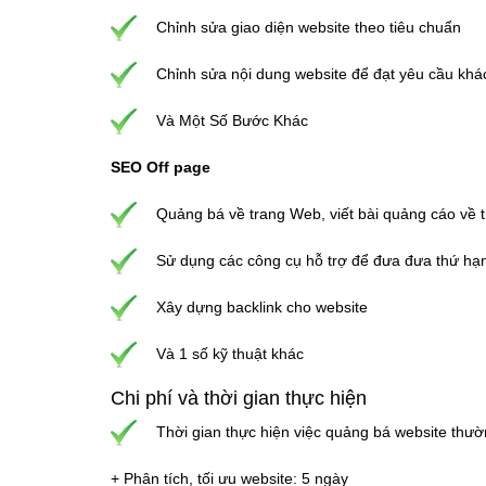
Chỉnh sửa giao diện website theo tiêu chuẩn
Chỉnh sửa nội dung website để đạt yêu cầu kh
Và Một Số Bước Khác
SEO Off page
Quảng bá về trang Web, viết bài quảng cáo về
Sử dụng các công cụ hỗ trợ để đưa đưa thứ hạng
Xây dựng backlink cho website
Và 1 số kỹ thuật khác
Chi phí và thời gian thực hiện
Thời gian thực hiện việc quảng bá website thườ
+ Phân tích, tối ưu website: 5 ngày