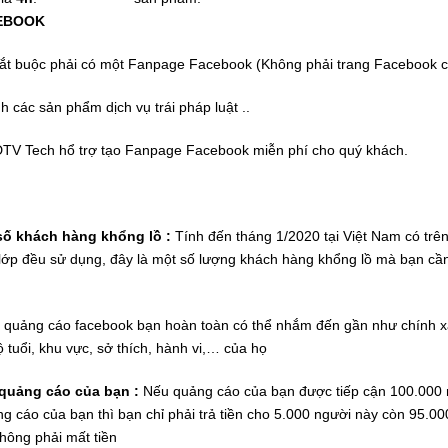
CEBOOK
ắt buộc phải có một Fanpage Facebook (Không phải trang Facebook 
 các sản phẩm dịch vụ trái pháp luật ..
TV Tech hổ trợ tạo Fanpage Facebook miễn phí cho quý khách.
ố khách hàng khổng lồ :
Tính đến tháng 1/2020 tại Việt Nam có trên
 lớp đều sử dụng, đây là một số lượng khách hàng khổng lồ mà bạn cần
 quảng cáo facebook bạn hoàn toàn có thể nhắm đến gần như chính x
 tuổi, khu vực, sở thích, hành vi,… của họ
 quảng cáo của bạn :
Nếu quảng cáo của bạn được tiếp cận 100.000
g cáo của bạn thì bạn chỉ phải trả tiền cho 5.000 người này còn 95.0
hông phải mất tiền