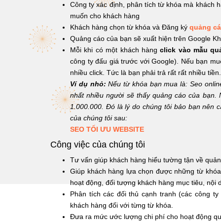
Công ty xác định, phân tích từ khóa mà khách 
muốn cho khách hàng
Khách hàng chọn từ khóa và Đăng ký
quảng cá
Quảng cáo của bạn sẽ xuất hiện trên Google Kh
Mỗi khi có một khách hàng
click vào mẫu qu
công ty đấu giá trước với Google). Nếu bạn muốn
nhiều click. Tức là bạn phải trả rất rất nhiều tiền.
Ví dụ nhỏ:
Nếu từ khóa bạn mua là: Seo online 
nhất nhiều người sẽ thấy quảng cáo của bạn. N
1.000.000. Đó là lý do chúng tôi bảo bạn nê
của chúng tôi sau:
SEO TỐI ƯU WEBSITE
Công việc của chúng tôi
Tư vấn giúp khách hàng hiểu tường tận về quảng 
Giúp khách hàng lựa chọn được những từ khóa p
hoạt động, đối tượng khách hàng mục tiêu, nội 
Phân tích các đối thủ cạnh tranh (các công ty
khách hàng đối với từng từ khóa.
Đưa ra mức ước lượng chi phí cho hoạt động quả