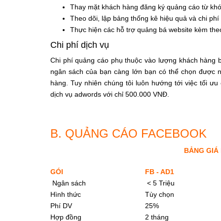
Thay mặt khách hàng đăng ký quảng cáo từ khóa
Theo dõi, lập bảng thống kê hiệu quả và chi phí
Thực hiện các hỗ trợ quảng bá website kèm theo
Chi phí dịch vụ
Chi phí quảng cáo phụ thuộc vào lượng khách hàng 
ngân sách của bạn càng lớn bạn có thể chọn được nh
hàng. Tuy nhiên chúng tôi luôn hướng tới việc tối ư
dịch vụ adwords với chỉ 500.000 VNĐ.
B. QUẢNG CÁO FACEBOOK
BẢNG GIÁ
GÓI
FB - AD1
Ngân sách
< 5 Triệu
Hình thức
Tùy chọn
Phí DV
25%
Hợp đồng
2 tháng