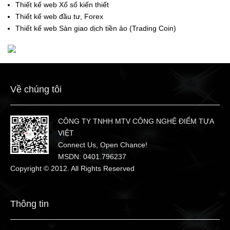
Thiết kế web Xổ số kiến thiết
Thiết kế web đầu tư, Forex
Thiết kế web Sàn giao dịch tiền ảo (Trading Coin)
Về chúng tôi
CÔNG TY TNHH MTV CÔNG NGHỆ ĐIỂM TỰA
VIỆT
Connect Us, Open Chance!
MSDN: 0401.796237
Copyright © 2012. All Rights Reserved
Thông tin