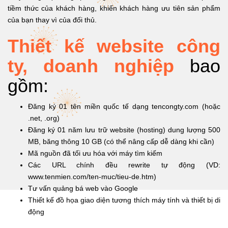
tiềm thức của khách hàng, khiến khách hàng ưu tiên sản phẩm
của bạn thay vì của đối thủ.
Thiết kế website công
ty, doanh nghiệp
bao
gồm:
Đăng ký 01 tên miền quốc tế dạng tencongty.com (hoặc
.net, .org)
Đăng ký 01 năm lưu trữ website (hosting) dung lượng 500
MB, băng thông 10 GB (có thể nâng cấp dễ dàng khi cần)
Mã nguồn đã tối ưu hóa với máy tìm kiếm
Các URL chính đều rewrite tự động (VD:
www.tenmien.com/ten-muc/tieu-de.htm)
Tư vấn quảng bá web vào Google
Thiết kế đồ họa giao diện tương thích máy tính và thiết bị di
động