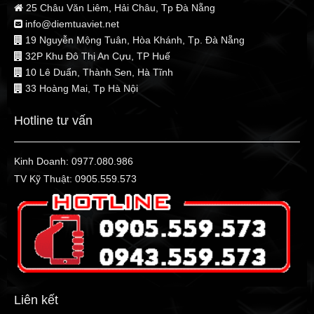
25 Châu Văn Liêm, Hải Châu, Tp Đà Nẵng
info@diemtuaviet.net
19 Nguyễn Mộng Tuân, Hòa Khánh, Tp. Đà Nẵng
32P Khu Đô Thị An Cựu, TP Huế
10 Lê Duẩn, Thành Sen, Hà Tĩnh
33 Hoàng Mai, Tp Hà Nội
Hotline tư vấn
Kinh Doanh:
0977.080.986
TV Kỹ Thuật:
0905.559.573
Liên kết