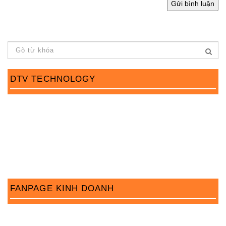
DTV TECHNOLOGY
FANPAGE KINH DOANH