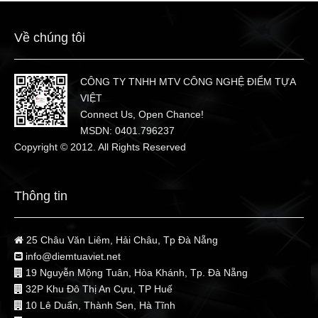
Về chúng tôi
CÔNG TY TNHH MTV CÔNG NGHỆ ĐIỂM TỰA
VIỆT
Connect Us, Open Chance!
MSDN: 0401.796237
Copyright © 2012. All Rights Reserved
Thông tin
25 Châu Văn Liêm, Hải Châu, Tp Đà Nẵng
info@diemtuaviet.net
19 Nguyễn Mộng Tuân, Hòa Khánh, Tp. Đà Nẵng
32P Khu Đô Thị An Cựu, TP Huế
10 Lê Duẩn, Thành Sen, Hà Tĩnh