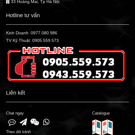
33 Hoàng Mai, Tp Hà Nội
Hotline tư vấn
Kinh Doanh:
0977.080.986
TV Kỹ Thuật:
0905.559.573
Liên kết
Chat ngay
Catalogue
Theo dõi kênh