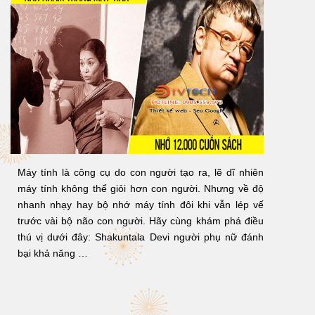
Máy tính là công cụ do con người tạo ra, lẽ dĩ nhiên
máy tính không thể giỏi hơn con người. Nhưng về độ
nhanh nhạy hay bộ nhớ máy tính đôi khi vẫn lép vế
trước vài bộ não con người. Hãy cùng khám phá điều
thú vị dưới đây: Shakuntala Devi người phụ nữ đánh
bại khả năng …