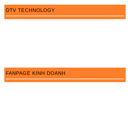
DTV TECHNOLOGY
FANPAGE KINH DOANH