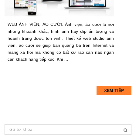
WEB ẢNH VIỆN, ÁO CƯỚI. Ảnh viện, áo cưới là nơi
những khoảnh khắc, hình ảnh hay clip ấn tượng và
hoành tráng được tôn vinh. Thiết kế web studio ảnh
viện, áo cưới sẽ giúp bạn quảng bá trên Internet và
mạng xã hội mà không có bất cứ rào cản nào ngăn
cản khách hàng tiếp xúc. Khi …
XEM TIẾP