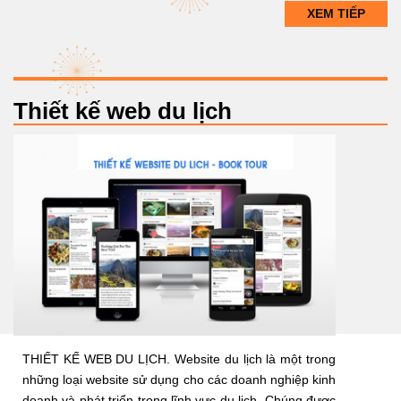
XEM TIẾP
Thiết kế web du lịch
THIẾT KẾ WEB DU LỊCH. Website du lịch là một trong
những loại website sử dụng cho các doanh nghiệp kinh
doanh và phát triển trong lĩnh vực du lịch. Chúng được