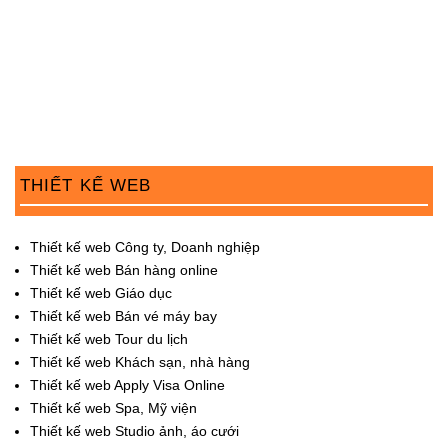
n
THIẾT KẾ WEB
Thiết kế web Công ty, Doanh nghiệp
Thiết kế web Bán hàng online
Thiết kế web Giáo dục
Thiết kế web Bán vé máy bay
Thiết kế web Tour du lịch
Thiết kế web Khách sạn, nhà hàng
Thiết kế web Apply Visa Online
Thiết kế web Spa, Mỹ viện
Thiết kế web Studio ảnh, áo cưới