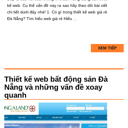
kế web. Cụ thể vấn đề này ra sao hãy theo dõi bài viết
chi tiết dưới đây nhé! 1. Có gì trong thiết kế web giá rẻ
Đà Nẵng? Tìm hiểu web giá rẻ Hiểu …
XEM TIẾP
Thiết kế web bất động sản Đà
Nẵng và những vấn đề xoay
quanh