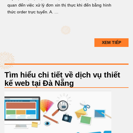
quan đến việc xử lý đơn xin thị thực khi đến bằng hình
thức order trực tuyến. A. …
XEM TIẾP
Tìm hiểu chi tiết về dịch vụ thiết
kế web tại Đà Nẵng