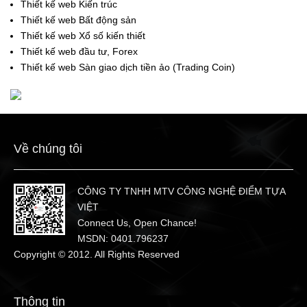
Thiết kế web Kiến trúc
Thiết kế web Bất động sản
Thiết kế web Xổ số kiến thiết
Thiết kế web đầu tư, Forex
Thiết kế web Sàn giao dịch tiền ảo (Trading Coin)
Về chúng tôi
CÔNG TY TNHH MTV CÔNG NGHỆ ĐIỂM TỰA
VIỆT
Connect Us, Open Chance!
MSDN: 0401.796237
Copyright © 2012. All Rights Reserved
Thông tin