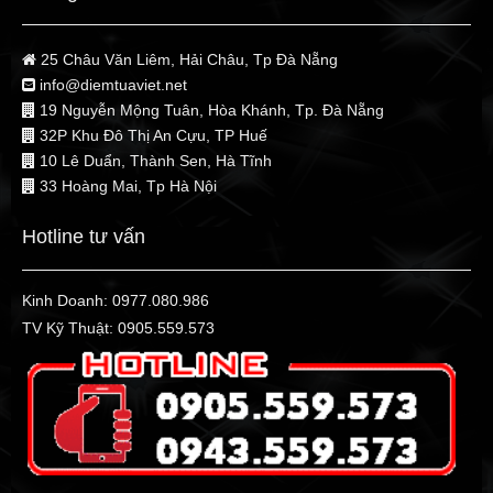
25 Châu Văn Liêm, Hải Châu, Tp Đà Nẵng
info@diemtuaviet.net
19 Nguyễn Mộng Tuân, Hòa Khánh, Tp. Đà Nẵng
32P Khu Đô Thị An Cựu, TP Huế
10 Lê Duẩn, Thành Sen, Hà Tĩnh
33 Hoàng Mai, Tp Hà Nội
Hotline tư vấn
Kinh Doanh:
0977.080.986
TV Kỹ Thuật:
0905.559.573