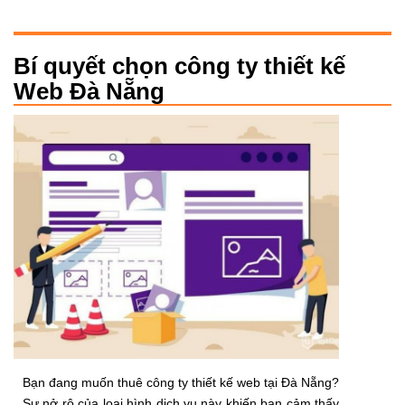
Bí quyết chọn công ty thiết kế
Web Đà Nẵng
Bạn đang muốn thuê công ty thiết kế web tại Đà Nẵng?
Sự nở rộ của loại hình dịch vụ này khiến bạn cảm thấy