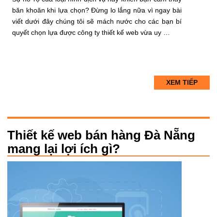
băn khoăn khi lựa chọn? Đừng lo lắng nữa vì ngay bài
viết dưới đây chúng tôi sẽ mách nước cho các bạn bí
quyết chọn lựa được công ty thiết kế web vừa uy …
XEM TIẾP
Thiết kế web bán hàng Đà Nẵng
mang lại lợi ích gì?