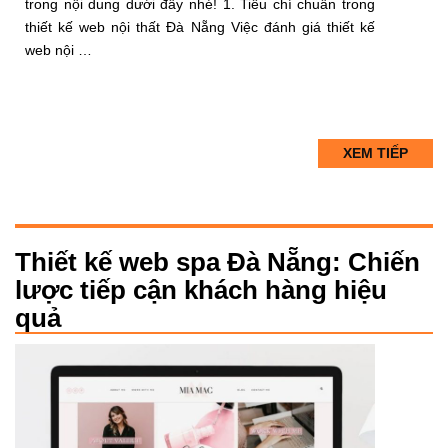
trong nội dung dưới đây nhé! 1. Tiêu chí chuẩn trong
thiết kế web nội thất Đà Nẵng Việc đánh giá thiết kế
web nội …
XEM TIẾP
Thiết kế web spa Đà Nẵng: Chiến
lược tiếp cận khách hàng hiệu
quả