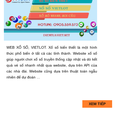
WEB XỔ SỐ, VIETLOT. Xổ số kiến thiết là một hình
thức phổ biến ở tất cả các tỉnh thành. Website xổ số
giúp người chơi xổ số truyền thống cập nhật và dò kết
quả vé số nhanh nhất qua website, dựa trên API của
các nhà đài. Website cũng dựa trên thuật toán ngẫu
nhiên để dự đoán …
XEM TIẾP