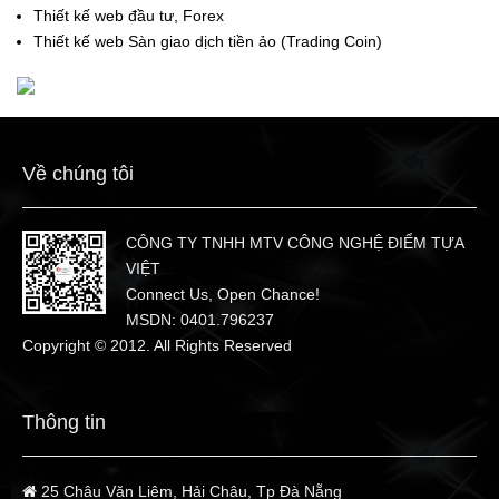
Thiết kế web đầu tư, Forex
Thiết kế web Sàn giao dịch tiền ảo (Trading Coin)
Về chúng tôi
CÔNG TY TNHH MTV CÔNG NGHỆ ĐIỂM TỰA
VIỆT
Connect Us, Open Chance!
MSDN: 0401.796237
Copyright © 2012. All Rights Reserved
Thông tin
25 Châu Văn Liêm, Hải Châu, Tp Đà Nẵng