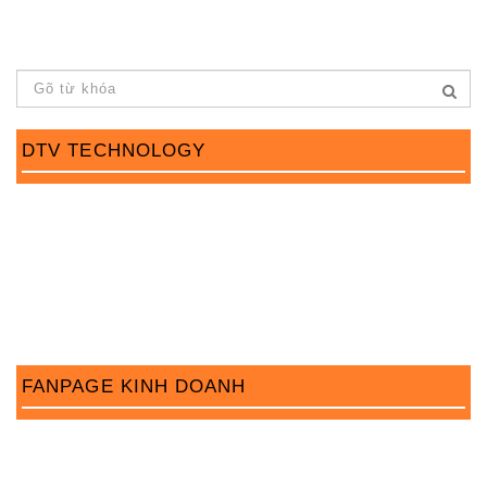
DTV TECHNOLOGY
FANPAGE KINH DOANH