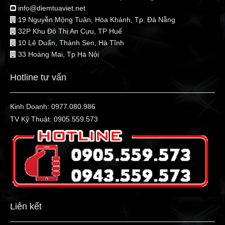
info@diemtuaviet.net
19 Nguyễn Mộng Tuân, Hòa Khánh, Tp. Đà Nẵng
32P Khu Đô Thị An Cựu, TP Huế
10 Lê Duẩn, Thành Sen, Hà Tĩnh
33 Hoàng Mai, Tp Hà Nội
Hotline tư vấn
Kinh Doanh:
0977.080.986
TV Kỹ Thuật:
0905.559.573
Liên kết