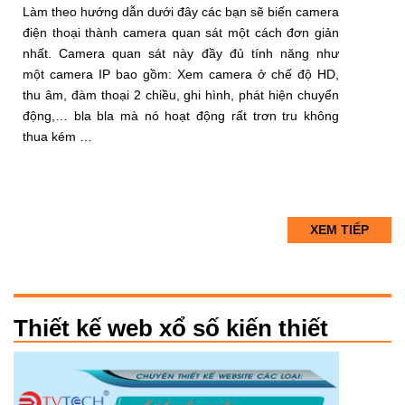
Làm theo hướng dẫn dưới đây các bạn sẽ biến camera
điện thoại thành camera quan sát một cách đơn giản
nhất. Camera quan sát này đầy đủ tính năng như
một camera IP bao gồm: Xem camera ở chế độ HD,
thu âm, đàm thoại 2 chiều, ghi hình, phát hiện chuyển
động,… bla bla mà nó hoạt động rất trơn tru không
thua kém …
XEM TIẾP
Thiết kế web xổ số kiến thiết