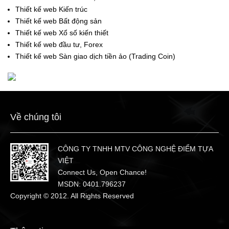
Thiết kế web Kiến trúc
Thiết kế web Bất động sản
Thiết kế web Xổ số kiến thiết
Thiết kế web đầu tư, Forex
Thiết kế web Sàn giao dịch tiền ảo (Trading Coin)
Về chúng tôi
CÔNG TY TNHH MTV CÔNG NGHỆ ĐIỂM TỰA
VIỆT
Connect Us, Open Chance!
MSDN: 0401.796237
Copyright © 2012. All Rights Reserved