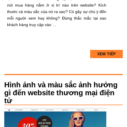
nút mua hàng nằm ở vị trí nào trên website? Kích
thước và màu sắc của nó ra sao? Có gây sự chú ý đến
mỗi người xem hay không? Đừng thắc mắc tại sao
khách hàng truy cập vào …
XEM TIẾP
Hình ảnh và màu sắc ảnh hưởng
gì đến website thương mại điện
tử