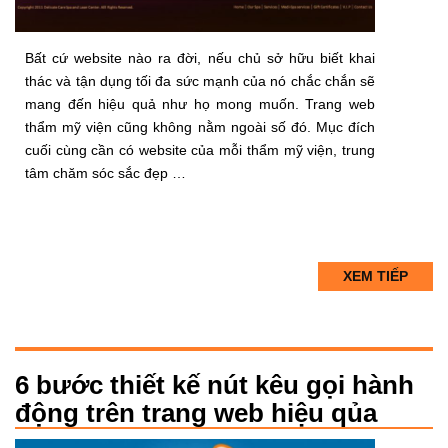
Bất cứ website nào ra đời, nếu chủ sở hữu biết khai
thác và tận dụng tối đa sức mạnh của nó chắc chắn sẽ
mang đến hiệu quả như họ mong muốn. Trang web
thẩm mỹ viện cũng không nằm ngoài số đó. Mục đích
cuối cùng cần có website của mỗi thẩm mỹ viện, trung
tâm chăm sóc sắc đẹp …
XEM TIẾP
6 bước thiết kế nút kêu gọi hành
động trên trang web hiệu qủa