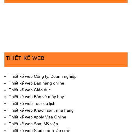
n
THIẾT KẾ WEB
Thiết kế web Công ty, Doanh nghiệp
Thiết kế web Bán hàng online
Thiết kế web Giáo dục
Thiết kế web Bán vé máy bay
Thiết kế web Tour du lịch
Thiết kế web Khách sạn, nhà hàng
Thiết kế web Apply Visa Online
Thiết kế web Spa, Mỹ viện
Thiết kế web Studio ảnh, áo cưới