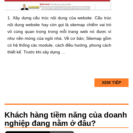
1. Xây dựng cấu trúc nội dung của website. Cấu trúc
nội dung website hay còn gọi là sitemap chiếm vai trò
vô cùng quan trọng trong mỗi trang web nó được ví
như nền móng của ngôi nhà. Về cơ bản, Sitemap gồm
có hệ thống các module, cách điều hướng, phong cách
thiết kế. Trước khi xây dựng …
XEM TIẾP
Khách hàng tiềm năng của doanh
nghiệp đang nằm ở đâu?