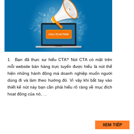
1. Bạn đã thực sự hiểu CTA? Nút CTA có mặt trên
mỗi website bán hàng trực tuyến được hiểu là nút thể
hiện những hành động mà doanh nghiệp muốn người
dùng đi và làm theo hướng đó. Vì vậy khi bắt tay vào
thiết kế nút này bạn cần phải hiểu rõ ràng về mục đích
hoạt động của nó, …
XEM TIẾP