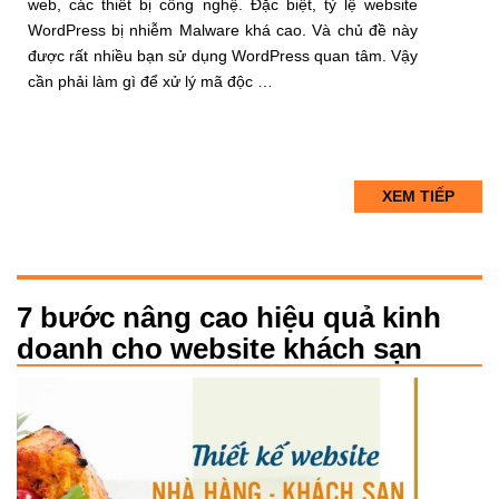
web, các thiết bị công nghệ. Đặc biệt, tỷ lệ website
WordPress bị nhiễm Malware khá cao. Và chủ đề này
được rất nhiều bạn sử dụng WordPress quan tâm. Vậy
cần phải làm gì để xử lý mã độc …
XEM TIẾP
7 bước nâng cao hiệu quả kinh
doanh cho website khách sạn