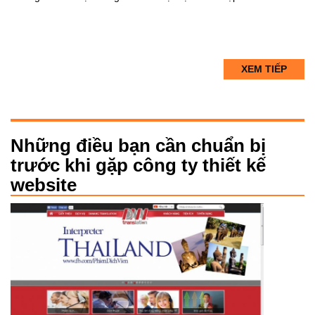
XEM TIẾP
Những điều bạn cần chuẩn bị
trước khi gặp công ty thiết kế
website