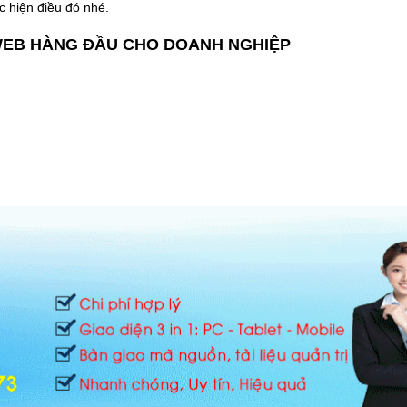
c hiện điều đó nhé.
 WEB HÀNG ĐẦU CHO DOANH NGHIỆP