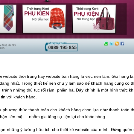
i website thời trang hay website bán hàng là việc nên làm. Giỏ hàng là
dàng nhất. Trong thiết kế nên chú ý làm sao để khách hàng cũng có t
tránh những thủ tục rối rắm, phiền hà. Đây chính là một hình thức k
tin với khách hàng.
ều phương thức thanh toán cho khách hàng chọn lựa như thanh toán t
hận tiền mặt… nhằm gia tăng sự tiện lợi cho khác hàng.
bạn những ý tưởng hữu ích cho thiết kế website của mình. Đừng quên 