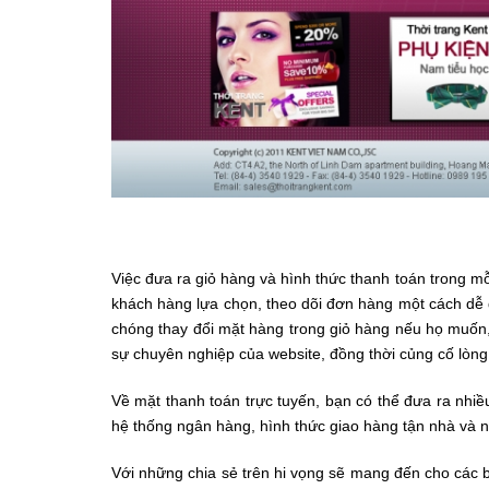
Việc đưa ra giỏ hàng và hình thức thanh toán trong mỗ
khách hàng lựa chọn, theo dõi đơn hàng một cách dễ 
chóng thay đổi mặt hàng trong giỏ hàng nếu họ muốn, 
sự chuyên nghiệp của website, đồng thời củng cố lòng 
Về mặt thanh toán trực tuyến, bạn có thể đưa ra nhi
hệ thống ngân hàng, hình thức giao hàng tận nhà và n
Với những chia sẻ trên hi vọng sẽ mang đến cho các 