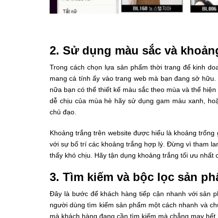
2. Sử dụng màu sắc và khoảng
Trong cách chọn lựa sản phẩm thời trang để kinh do
mang cá tính ấy vào trang web mà bạn đang sở hữu. 
nữa bạn có thể thiết kế màu sắc theo mùa và thể hiện
dễ chịu của mùa hè hãy sử dụng gam màu xanh, hoặ
chủ đạo.
Khoảng trắng trên website được hiểu là khoảng trống g
với sự bố trí các khoảng trắng hợp lý. Đừng vì tham l
thấy khó chịu. Hãy tận dụng khoảng trắng tối ưu nhất
3. Tìm kiếm và bộc lọc sản p
Đây là bước để khách hàng tiếp cận nhanh với sản ph
người dùng tìm kiếm sản phẩm một cách nhanh và chuẩ
mà khách hàng đang cần tìm kiếm mà chẳng may hết 