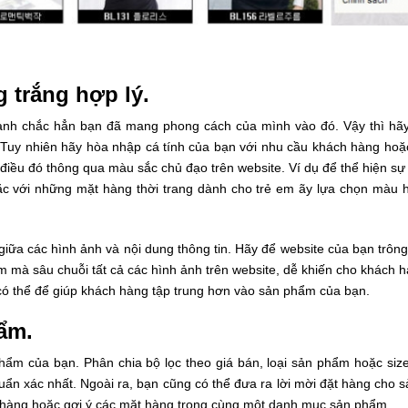
 trắng hợp lý.
anh chắc hẳn bạn đã mang phong cách của mình vào đó. Vậy thì hãy 
Tuy nhiên hãy hòa nhập cá tính của bạn với nhu cầu khách hàng hoặ
 điều đó thông qua màu sắc chủ đạo trên website. Ví dụ để thể hiện s
c với những mặt hàng thời trang dành cho trẻ em ãy lựa chọn màu 
iữa các hình ảnh và nội dung thông tin. Hãy để website của bạn trông
am mà sâu chuỗi tất cả các hình ảnh trên website, dễ khiến cho khách
 có thể để giúp khách hàng tập trung hơn vào sản phẩm của bạn.
hẩm.
ẩm của bạn. Phân chia bộ lọc theo giá bán, loại sản phẩm hoặc size
n xác nhất. Ngoài ra, bạn cũng có thể đưa ra lời mời đặt hàng cho 
hàng hoặc gợi ý các mặt hàng trong cùng một danh mục sản phẩm.