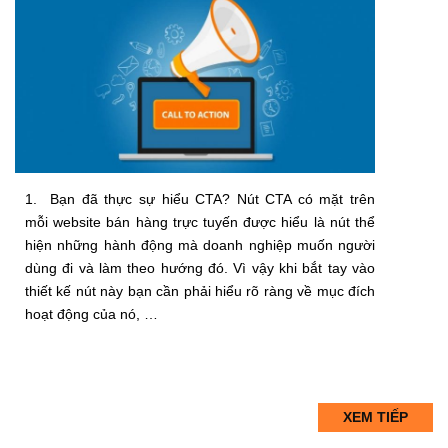
1. Bạn đã thực sự hiểu CTA? Nút CTA có mặt trên
mỗi website bán hàng trực tuyến được hiểu là nút thể
hiện những hành động mà doanh nghiệp muốn người
dùng đi và làm theo hướng đó. Vì vậy khi bắt tay vào
thiết kế nút này bạn cần phải hiểu rõ ràng về mục đích
hoạt động của nó, …
XEM TIẾP