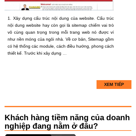
1. Xây dựng cấu trúc nội dung của website. Cấu trúc
nội dung website hay còn gọi là sitemap chiếm vai trò
vô cùng quan trọng trong mỗi trang web nó được ví
như nền móng của ngôi nhà. Về cơ bản, Sitemap gồm
có hệ thống các module, cách điều hướng, phong cách
thiết kế. Trước khi xây dựng …
XEM TIẾP
Khách hàng tiềm năng của doanh
nghiệp đang nằm ở đâu?