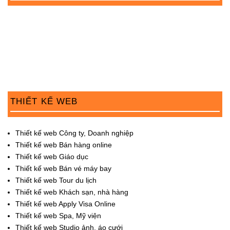
n
THIẾT KẾ WEB
Thiết kế web Công ty, Doanh nghiệp
Thiết kế web Bán hàng online
Thiết kế web Giáo dục
Thiết kế web Bán vé máy bay
Thiết kế web Tour du lịch
Thiết kế web Khách sạn, nhà hàng
Thiết kế web Apply Visa Online
Thiết kế web Spa, Mỹ viện
Thiết kế web Studio ảnh, áo cưới