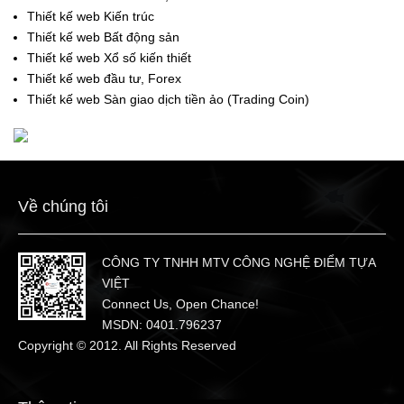
Thiết kế web Kiến trúc
Thiết kế web Bất động sản
Thiết kế web Xổ số kiến thiết
Thiết kế web đầu tư, Forex
Thiết kế web Sàn giao dịch tiền ảo (Trading Coin)
Về chúng tôi
CÔNG TY TNHH MTV CÔNG NGHỆ ĐIỂM TỰA
VIỆT
Connect Us, Open Chance!
MSDN: 0401.796237
Copyright © 2012. All Rights Reserved