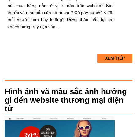
nút mua hàng nằm ở vị trí nào trên website? Kích
thước và màu sắc của nó ra sao? Có gây sự chú ý đến
mỗi người xem hay không? Đừng thắc mắc tại sao
khách hàng truy cập vào …
XEM TIẾP
Hình ảnh và màu sắc ảnh hưởng
gì đến website thương mại điện
tử