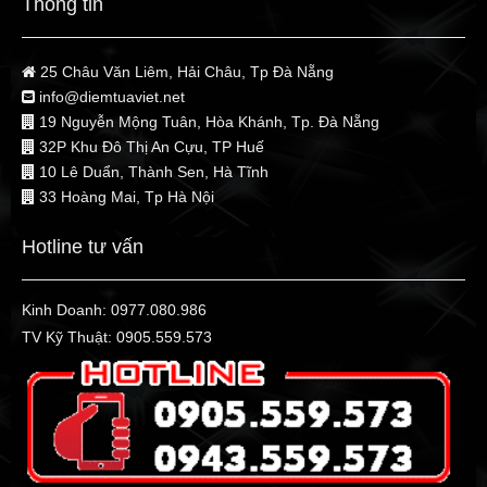
Thông tin
25 Châu Văn Liêm, Hải Châu, Tp Đà Nẵng
info@diemtuaviet.net
19 Nguyễn Mộng Tuân, Hòa Khánh, Tp. Đà Nẵng
32P Khu Đô Thị An Cựu, TP Huế
10 Lê Duẩn, Thành Sen, Hà Tĩnh
33 Hoàng Mai, Tp Hà Nội
Hotline tư vấn
Kinh Doanh:
0977.080.986
TV Kỹ Thuật:
0905.559.573