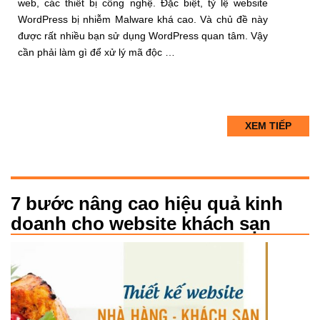
web, các thiết bị công nghệ. Đặc biệt, tỷ lệ website
WordPress bị nhiễm Malware khá cao. Và chủ đề này
được rất nhiều bạn sử dụng WordPress quan tâm. Vậy
cần phải làm gì để xử lý mã độc …
XEM TIẾP
7 bước nâng cao hiệu quả kinh
doanh cho website khách sạn