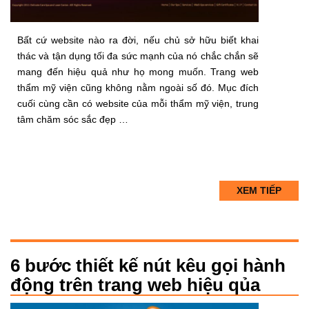
Bất cứ website nào ra đời, nếu chủ sở hữu biết khai
thác và tận dụng tối đa sức mạnh của nó chắc chắn sẽ
mang đến hiệu quả như họ mong muốn. Trang web
thẩm mỹ viện cũng không nằm ngoài số đó. Mục đích
cuối cùng cần có website của mỗi thẩm mỹ viện, trung
tâm chăm sóc sắc đẹp …
XEM TIẾP
6 bước thiết kế nút kêu gọi hành
động trên trang web hiệu qủa