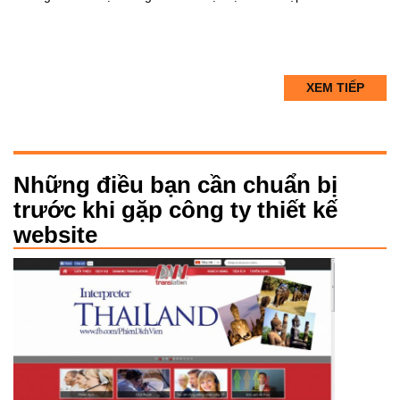
XEM TIẾP
Những điều bạn cần chuẩn bị
trước khi gặp công ty thiết kế
website