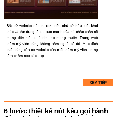
Bất cứ website nào ra đời, nếu chủ sở hữu biết khai
thác và tận dụng tối đa sức mạnh của nó chắc chắn sẽ
mang đến hiệu quả như họ mong muốn. Trang web
thẩm mỹ viện cũng không nằm ngoài số đó. Mục đích
cuối cùng cần có website của mỗi thẩm mỹ viện, trung
tâm chăm sóc sắc đẹp …
XEM TIẾP
6 bước thiết kế nút kêu gọi hành