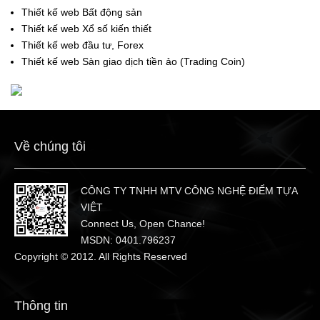
Thiết kế web Bất động sản
Thiết kế web Xổ số kiến thiết
Thiết kế web đầu tư, Forex
Thiết kế web Sàn giao dịch tiền ảo (Trading Coin)
Về chúng tôi
CÔNG TY TNHH MTV CÔNG NGHỆ ĐIỂM TỰA
VIỆT
Connect Us, Open Chance!
MSDN: 0401.796237
Copyright © 2012. All Rights Reserved
Thông tin