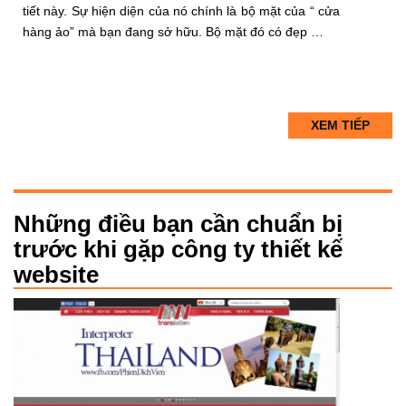
tiết này. Sự hiện diện của nó chính là bộ mặt của “ cửa
hàng ảo” mà bạn đang sở hữu. Bộ mặt đó có đẹp …
XEM TIẾP
Những điều bạn cần chuẩn bị
trước khi gặp công ty thiết kế
website