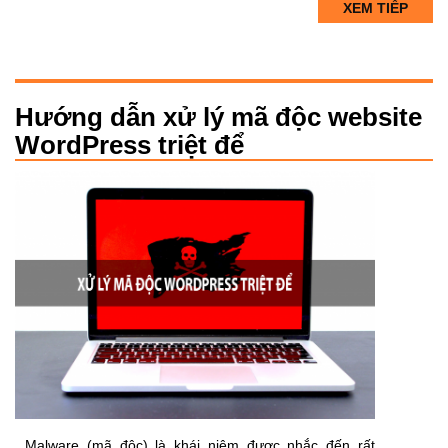
XEM TIẾP
Hướng dẫn xử lý mã độc website
WordPress triệt để
Malware (mã độc) là khái niệm được nhắc đến rất