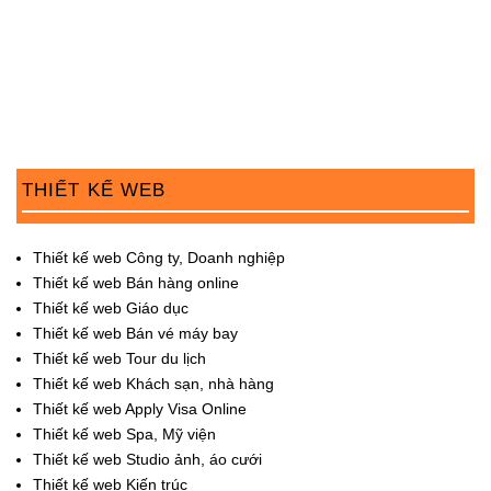
n
THIẾT KẾ WEB
Thiết kế web Công ty, Doanh nghiệp
Thiết kế web Bán hàng online
Thiết kế web Giáo dục
Thiết kế web Bán vé máy bay
Thiết kế web Tour du lịch
Thiết kế web Khách sạn, nhà hàng
Thiết kế web Apply Visa Online
Thiết kế web Spa, Mỹ viện
Thiết kế web Studio ảnh, áo cưới
Thiết kế web Kiến trúc