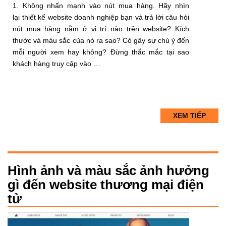
1. Không nhấn mạnh vào nút mua hàng. Hãy nhìn
lại thiết kế website doanh nghiệp bạn và trả lời câu hỏi
nút mua hàng nằm ở vị trí nào trên website? Kích
thước và màu sắc của nó ra sao? Có gây sự chú ý đến
mỗi người xem hay không? Đừng thắc mắc tại sao
khách hàng truy cập vào …
XEM TIẾP
Hình ảnh và màu sắc ảnh hưởng
gì đến website thương mại điện
tử