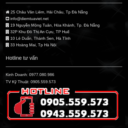
25 Châu Văn Liêm, Hải Châu, Tp Đà Nẵng
info@diemtuaviet.net
19 Nguyễn Mộng Tuân, Hòa Khánh, Tp. Đà Nẵng
32P Khu Đô Thị An Cựu, TP Huế
10 Lê Duẩn, Thành Sen, Hà Tĩnh
33 Hoàng Mai, Tp Hà Nội
Hotline tư vấn
Kinh Doanh:
0977.080.986
TV Kỹ Thuật:
0905.559.573