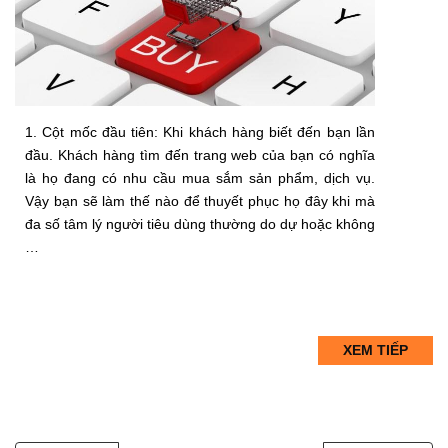
1. Cột mốc đầu tiên: Khi khách hàng biết đến bạn lần
đầu. Khách hàng tìm đến trang web của bạn có nghĩa
là họ đang có nhu cầu mua sắm sản phẩm, dịch vụ.
Vậy bạn sẽ làm thế nào để thuyết phục họ đây khi mà
đa số tâm lý người tiêu dùng thường do dự hoặc không
…
XEM TIẾP
P