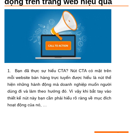
động trên trang web hiệu qủa
1. Bạn đã thực sự hiểu CTA? Nút CTA có mặt trên
mỗi website bán hàng trực tuyến được hiểu là nút thể
hiện những hành động mà doanh nghiệp muốn người
dùng đi và làm theo hướng đó. Vì vậy khi bắt tay vào
thiết kế nút này bạn cần phải hiểu rõ ràng về mục đích
hoạt động của nó, …