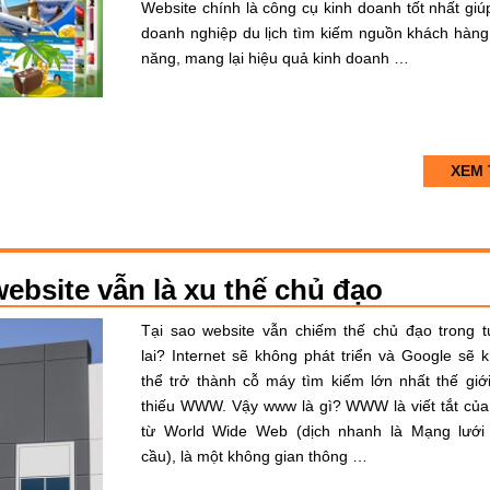
Website chính là công cụ kinh doanh tốt nhất giú
doanh nghiệp du lịch tìm kiếm nguồn khách hàng
năng, mang lại hiệu quả kinh doanh …
XEM 
 website vẫn là xu thế chủ đạo
Tại sao website vẫn chiếm thế chủ đạo trong 
lai? Internet sẽ không phát triển và Google sẽ 
thể trở thành cỗ máy tìm kiếm lớn nhất thế giớ
thiếu WWW. Vậy www là gì? WWW là viết tắt củ
từ World Wide Web (dịch nhanh là Mạng lưới
cầu), là một không gian thông …