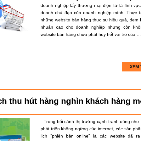
doanh nghiệp lấy thương mại điện tử là lĩnh vực
doanh chủ đạo của doanh nghiệp mình. Thực t
những website bán hàng thực sự hiệu quả, đem lạ
nhuận cao cho doanh nghiệp nhưng còn khôn
website bán hàng chưa phát huy hết vai trò của …
XEM 
ịch thu hút hàng nghìn khách hàng m
Trong bối cảnh thị trường cạnh tranh cũng như 
phát triển không ngừng của internet, các sản ph
lịch “phiên bản online” là các website đã ra