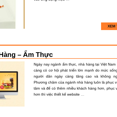
XEM 
à Hàng – Ẩm Thực
Ngày nay ngành ẩm thực, nhà hàng tại Việt Nam
càng có cơ hội phát triển lớn mạnh do mức sốn
người dân ngày càng tăng cao và không ng
Phương châm của ngành nhà hàng luôn là phục v
tâm và để có thêm nhiều khách hàng hơn, phục v
hơn thì việc thiết kế website …