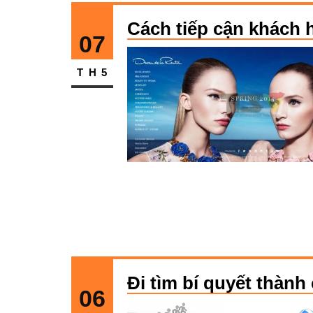
Cách tiếp cận khách 
07
TH5
Đi tìm bí quyết thàn
06