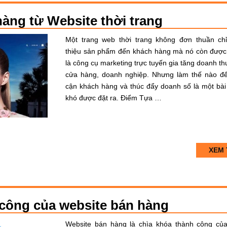
hàng từ Website thời trang
Một trang web thời trang không đơn thuần chỉ
thiệu sản phẩm đến khách hàng mà nó còn đượ
là công cụ marketing trực tuyến gia tăng doanh th
cửa hàng, doanh nghiệp. Nhưng làm thế nào để
cận khách hàng và thúc đẩy doanh số là một bài
khó được đặt ra. Điểm Tựa …
XEM 
h công của website bán hàng
Website bán hàng là chìa khóa thành công củ