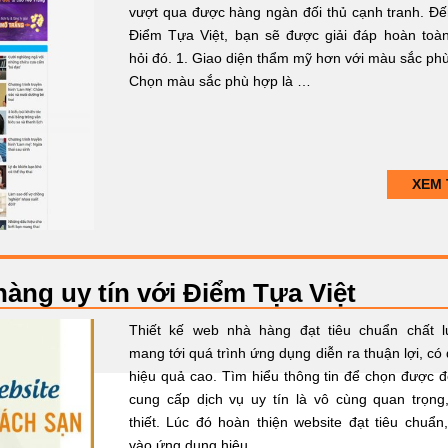
vượt qua được hàng ngàn đối thủ cạnh tranh. Đế
Điểm Tựa Việt, bạn sẽ được giải đáp hoàn toà
hỏi đó. 1. Giao diện thẩm mỹ hơn với màu sắc ph
Chọn màu sắc phù hợp là …
XEM 
hàng uy tín với Điểm Tựa Việt
Thiết kế web nhà hàng đạt tiêu chuẩn chất 
mang tới quá trình ứng dụng diễn ra thuận lợi, có
hiệu quả cao. Tìm hiểu thông tin để chọn được đ
cung cấp dịch vụ uy tín là vô cùng quan trọng
thiết. Lúc đó hoàn thiện website đạt tiêu chuẩn
vào ứng dụng hiệu …