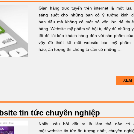
Gian hàng trực tuyến trên internet là một lựa
sáng suốt cho những bạn có ý tưởng kinh d
ban đầu mà không có một số vốn lớn để thu
hàng. Website mỹ phẩm sẽ hội tụ đầy đủ những y
tốt để lôi kéo khách hàng đến với sản phẩm của
vậy để thiết kế một website bán mỹ phẩm 
hảo, ấn tượng thì chúng ta cần có những …
XEM 
site tin tức chuyên nghiệp
Nhiều câu hỏi đặt ra là làm thế nào có 
một website tin tức ấn tượng nhất, chuyên nghi