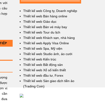
n với
n câu
Thiết kế web Công ty, Doanh nghiệp
ù hợp
Thiết kế web Bán hàng online
Thiết kế web Giáo dục
Thiết kế web Bán vé máy bay
Thiết kế web Tour du lịch
Thiết kế web Khách sạn, nhà hàng
TIẾP
Thiết kế web Apply Visa Online
Thiết kế web Spa, Mỹ viện
Thiết kế web Studio ảnh, áo cưới
Thiết kế web Kiến trúc
Thiết kế web Bất động sản
Thiết kế web Xổ số kiến thiết
Thiết kế web đầu tư, Forex
lượng
Thiết kế web Sàn giao dịch tiền ảo
 được
(Trading Coin)
ơn vị
, cần
, đưa