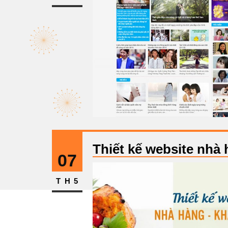
Thiết kế website nhà 
07
TH5