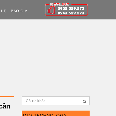
 HỆ
BÁO GIÁ
 cần
DTV TECHNOLOGY