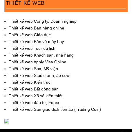
THIẾT KẾ WEB
Thiết kế web Công ty, Doanh nghiệp
Thiết kế web Bán hàng online
Thiết kế web Giáo dục
Thiết kế web Bán vé máy bay
Thiết kế web Tour du lịch
Thiết kế web Khách sạn, nhà hàng
Thiết kế web Apply Visa Online
Thiết kế web Spa, Mỹ viện
Thiết kế web Studio ảnh, áo cưới
Thiết kế web Kiến trúc
Thiết kế web Bất động sản
Thiết kế web Xổ số kiến thiết
Thiết kế web đầu tư, Forex
Thiết kế web Sàn giao dịch tiền ảo (Trading Coin)