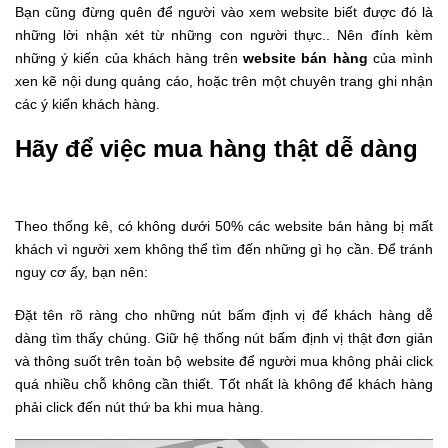
Bạn cũng đừng quên để người vào xem website biết được đó là
những lời nhận xét từ những con người thực.. Nên đính kèm
những ý kiến của khách hàng trên
website bán hàng
của mình
xen kẽ nội dung quảng cáo, hoặc trên một chuyên trang ghi nhận
các ý kiến khách hàng.
Hãy để việc mua hàng thật dễ dàng
Theo thống kê, có không dưới 50% các website bán hàng bị mất
khách vì người xem không thể tìm đến những gì họ cần. Để tránh
nguy cơ ấy, bạn nên:
Đặt tên rõ ràng cho những nút bấm định vị để khách hàng dễ
dàng tìm thấy chúng. Giữ hệ thống nút bấm định vị thật đơn giản
và thông suốt trên toàn bộ website để người mua không phải click
quá nhiều chỗ không cần thiết. Tốt nhất là không để khách hàng
phải click đến nút thứ ba khi mua hàng.