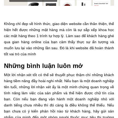
Không chỉ đẹp về hình thức, giao diện website cần thân thiện, thể
hiện hết được những mặt hàng mà còn là sự sắp xếp khoa học
các mặt hàng theo 1 trình tự hợp lý. Làm sao để khách hàng ghé
qua gian hàng online của bạn cảm thấy thực sự ấn tượng và
muốn lưu lại vào những lần sau. Đó là khi website đã hoàn thành
tốt vai trò của mình
Những bình luận luôn mở
Một lời nhận xét tốt có thể sẽ thuyết phục thậm chí những khách
hàng tiềm năng đầy hoài nghi nhất. Nếu bạn là một doanh nghiệp
tên tuổi, những lời nhận xét ấy là một minh chứng quan trọng về
tính năng làm việc của sản phẩm và thể hiện được chữ tín của
bạn. Còn nếu bạn đang vận hành một doanh nghiệp nhỏ với
danh tiếng chưa nhiều thì đó càng là điều không thể thiếu. Nếu
bạn chưa có ý kiến phản hồi nào từ khách hàng, hãy gửi sản
phẩm của mình đến một nhóm người thuộc mục tiêu thị trường