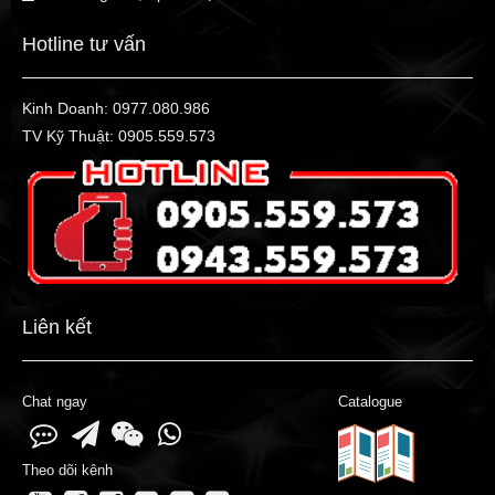
Hotline tư vấn
Kinh Doanh:
0977.080.986
TV Kỹ Thuật:
0905.559.573
Liên kết
Chat ngay
Catalogue
Theo dõi kênh