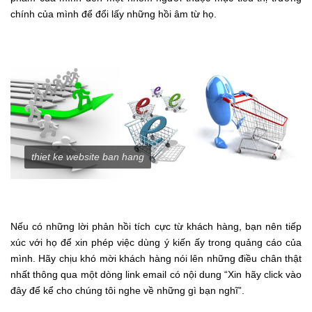
chính của mình để đổi lấy những hồi âm từ họ.
thiet ke website ban hang
Nếu có những lời phản hồi tích cực từ khách hàng, bạn nên tiếp
xúc với họ để xin phép việc dùng ý kiến ấy trong quảng cáo của
mình. Hãy chịu khó mời khách hàng nói lên những điều chân thật
nhất thông qua một dòng link email có nội dung “Xin hãy click vào
đây để kể cho chúng tôi nghe về những gì bạn nghĩ”.