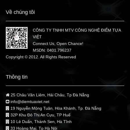
Về chúng tôi
CÔNG TY TNHH MTV CÔNG NGHỆ ĐIỂM TỰA
VIỆT
Connect Us, Open Chance!
MSDN: 0401.796237
Copyright © 2012. All Rights Reserved
Thông tin
25 Châu Văn Liêm, Hải Châu, Tp Đà Nẵng
info@diemtuaviet.net
19 Nguyễn Mộng Tuân, Hòa Khánh, Tp. Đà Nẵng
32P Khu Đô Thị An Cựu, TP Huế
10 Lê Duẩn, Thành Sen, Hà Tĩnh
33 Hoàng Mai, Tp Hà Nội