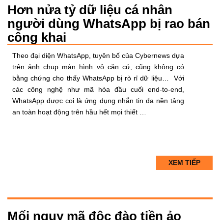
Hơn nửa tỷ dữ liệu cá nhân
người dùng WhatsApp bị rao bán
công khai
Theo đại diện WhatsApp, tuyên bố của Cybernews dựa
trên ảnh chụp màn hình vô căn cứ, cũng không có
bằng chứng cho thấy WhatsApp bị rò rỉ dữ liệu… Với
các công nghệ như mã hóa đầu cuối end-to-end,
WhatsApp được coi là ứng dụng nhắn tin đa nền tảng
an toàn hoạt động trên hầu hết mọi thiết …
XEM TIẾP
Mối nguy mã độc đào tiền ảo