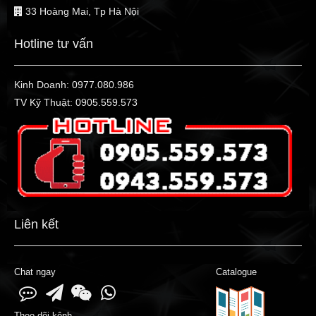
33 Hoàng Mai, Tp Hà Nội
Hotline tư vấn
Kinh Doanh:
0977.080.986
TV Kỹ Thuật:
0905.559.573
Liên kết
Chat ngay
Catalogue
Theo dõi kênh