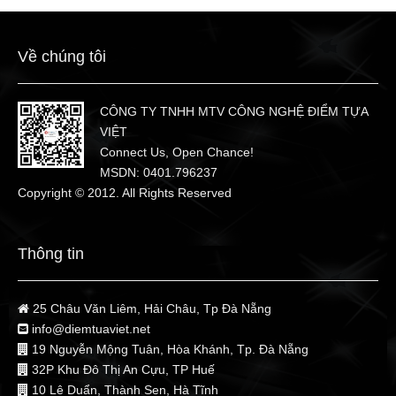
Về chúng tôi
CÔNG TY TNHH MTV CÔNG NGHỆ ĐIỂM TỰA
VIỆT
Connect Us, Open Chance!
MSDN: 0401.796237
Copyright © 2012. All Rights Reserved
Thông tin
25 Châu Văn Liêm, Hải Châu, Tp Đà Nẵng
info@diemtuaviet.net
19 Nguyễn Mộng Tuân, Hòa Khánh, Tp. Đà Nẵng
32P Khu Đô Thị An Cựu, TP Huế
10 Lê Duẩn, Thành Sen, Hà Tĩnh