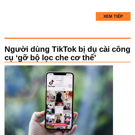
XEM TIẾP
Người dùng TikTok bị dụ cài công
cụ ‘gỡ bộ lọc che cơ thể’