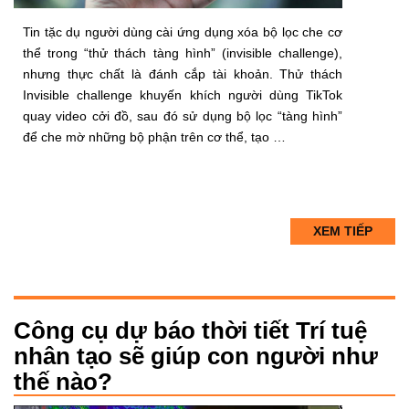
Tin tặc dụ người dùng cài ứng dụng xóa bộ lọc che cơ
thể trong “thử thách tàng hình” (invisible challenge),
nhưng thực chất là đánh cắp tài khoản. Thử thách
Invisible challenge khuyến khích người dùng TikTok
quay video cởi đồ, sau đó sử dụng bộ lọc “tàng hình”
để che mờ những bộ phận trên cơ thể, tạo …
XEM TIẾP
Công cụ dự báo thời tiết Trí tuệ
nhân tạo sẽ giúp con người như
thế nào?