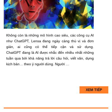
Không còn là những mô hình cao siêu, các công cụ AI
như ChatGPT, Lensa đang ngày càng thú vị và đơn
giản, ai cũng có thể tiếp cận và sử dụng.
ChatGPT đang là AI được nhắc đến nhiều nhất những
tuần qua bởi khả năng trả lời câu hỏi, viết văn, dựng
kịch bản… theo ý người dùng. Người …
XEM TIẾP