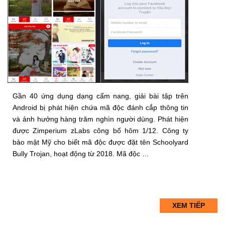
Gần 40 ứng dụng dạng cẩm nang, giải bài tập trên
Android bị phát hiện chứa mã độc đánh cắp thông tin
và ảnh hưởng hàng trăm nghìn người dùng. Phát hiện
được Zimperium zLabs công bố hôm 1/12. Công ty
bảo mật Mỹ cho biết mã độc được đặt tên Schoolyard
Bully Trojan, hoạt động từ 2018. Mã độc …
XEM TIẾP