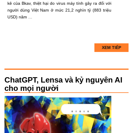
kê của Bkav, thiệt hại do virus máy tính gây ra đối với
người dùng Việt Nam ở mức 21,2 nghìn tỷ (883 triệu
USD) năm …
XEM TIẾP
ChatGPT, Lensa và kỷ nguyên AI
cho mọi người