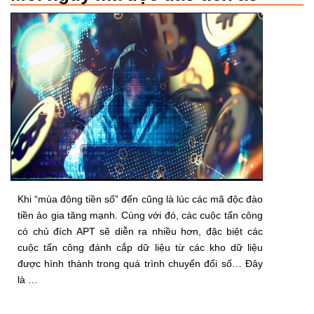
Khi “mùa đông tiền số” đến cũng là lúc các mã độc đào
tiền ảo gia tăng mạnh. Cùng với đó, các cuộc tấn công
có chủ đích APT sẽ diễn ra nhiều hơn, đặc biệt các
cuộc tấn công đánh cắp dữ liệu từ các kho dữ liệu
được hình thành trong quá trình chuyển đổi số… Đây
là …