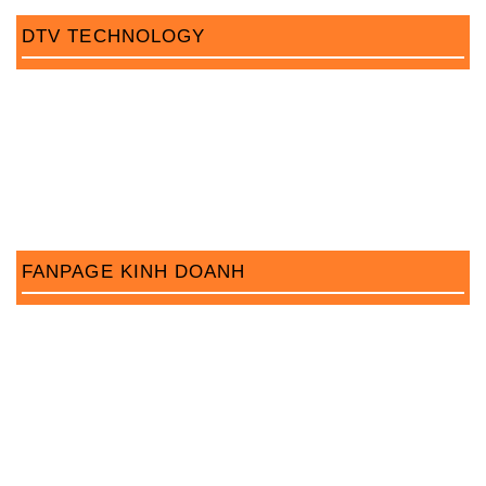
DTV TECHNOLOGY
FANPAGE KINH DOANH