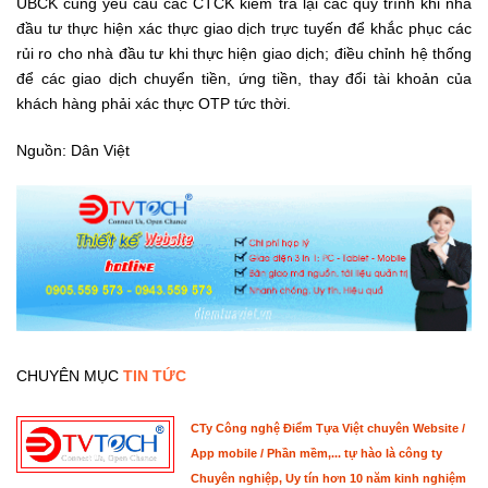
UBCK cũng yêu cầu các CTCK kiểm tra lại các quy trình khi nhà
đầu tư thực hiện xác thực giao dịch trực tuyến để khắc phục các
rủi ro cho nhà đầu tư khi thực hiện giao dịch; điều chỉnh hệ thống
để các giao dịch chuyển tiền, ứng tiền, thay đổi tài khoản của
khách hàng phải xác thực OTP tức thời.
Nguồn: Dân Việt
CHUYÊN MỤC
TIN TỨC
CTy Công nghệ Điểm Tựa Việt chuyên Website /
App mobile / Phần mềm,... tự hào là công ty
Chuyên nghiệp, Uy tín hơn 10 năm kinh nghiệm