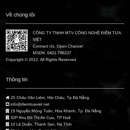
Về chúng tôi
CÔNG TY TNHH MTV CÔNG NGHỆ ĐIỂM TỰA
VIỆT
Connect Us, Open Chance!
MSDN: 0401.796237
Copyright © 2012. All Rights Reserved
Thông tin
25 Châu Văn Liêm, Hải Châu, Tp Đà Nẵng
info@diemtuaviet.net
19 Nguyễn Mộng Tuân, Hòa Khánh, Tp. Đà Nẵng
32P Khu Đô Thị An Cựu, TP Huế
10 Lê Duẩn, Thành Sen, Hà Tĩnh