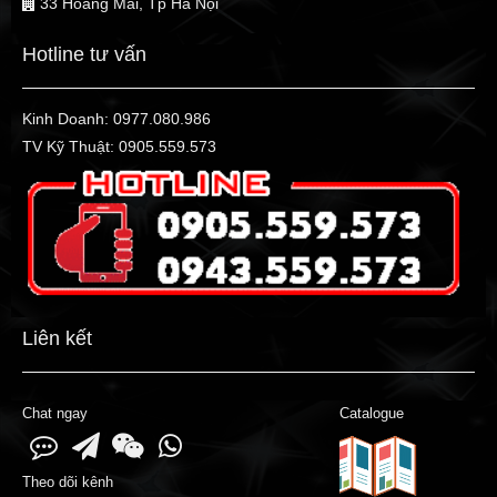
33 Hoàng Mai, Tp Hà Nội
Hotline tư vấn
Kinh Doanh:
0977.080.986
TV Kỹ Thuật:
0905.559.573
Liên kết
Chat ngay
Catalogue
Theo dõi kênh