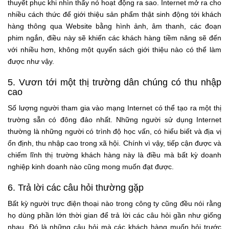
thuyết phục khi nhìn thấy nó hoạt động ra sao. Internet mở ra cho
nhiều cách thức để giới thiệu sản phẩm thật sinh động tới khách
hàng thông qua Website bằng hình ảnh, âm thanh, các đoạn
phim ngắn, điều này sẽ khiến các khách hàng tiềm năng sẽ đến
với nhiều hơn, không một quyển sách giới thiệu nào có thể làm
được như vậy.
5. Vươn tới một thị trường dân chúng có thu nhập
cao
Số lượng người tham gia vào mạng Internet có thể tạo ra một thị
trường sẵn có đông đảo nhất. Những người sử dụng Internet
thường là những người có trình độ học vấn, có hiểu biết và địa vị
ổn định, thu nhập cao trong xã hội. Chính vì vậy, tiếp cận được và
chiếm lĩnh thị trường khách hàng này là điều mà bất kỳ doanh
nghiệp kinh doanh nào cũng mong muốn đạt được.
6. Trả lời các câu hỏi thường gặp
Bất kỳ người trực điện thoại nào trong công ty cũng đều nói rằng
họ dùng phần lớn thời gian để trả lời các câu hỏi gần như giống
nhau. Đó là những câu hỏi mà các khách hàng muốn hỏi trước