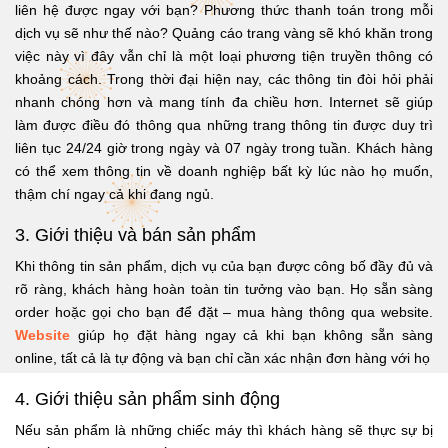
liên hệ được ngay với bạn? Phương thức thanh toán trong mỗi
dịch vụ sẽ như thế nào? Quảng cáo trang vàng sẽ khó khăn trong
việc này vì đây vẫn chỉ là một loại phương tiện truyền thông có
khoảng cách. Trong thời đại hiện nay, các thông tin đòi hỏi phải
nhanh chóng hơn và mang tính đa chiều hơn. Internet sẽ giúp
làm được điều đó thông qua những trang thông tin được duy trì
liên tục 24/24 giờ trong ngày và 07 ngày trong tuần. Khách hàng
có thể xem thông tin về doanh nghiệp bất kỳ lúc nào họ muốn,
thậm chí ngay cả khi đang ngủ.
3. Giới thiệu và bán sản phẩm
Khi thông tin sản phẩm, dịch vụ của bạn được công bố đầy đủ và
rõ ràng, khách hàng hoàn toàn tin tưởng vào bạn. Họ sẵn sàng
order hoặc gọi cho bạn để đặt – mua hàng thông qua website.
Website
giúp họ đặt hàng ngay cả khi bạn không sẵn sàng
online, tất cả là tự động và bạn chỉ cần xác nhận đơn hàng với họ
4. Giới thiệu sản phẩm sinh động
Nếu sản phẩm là những chiếc máy thì khách hàng sẽ thực sự bị