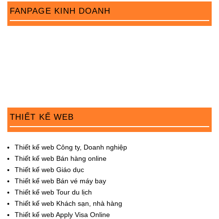
n
FANPAGE KINH DOANH
THIẾT KẾ WEB
Thiết kế web Công ty, Doanh nghiệp
Thiết kế web Bán hàng online
Thiết kế web Giáo dục
Thiết kế web Bán vé máy bay
Thiết kế web Tour du lịch
Thiết kế web Khách sạn, nhà hàng
Thiết kế web Apply Visa Online