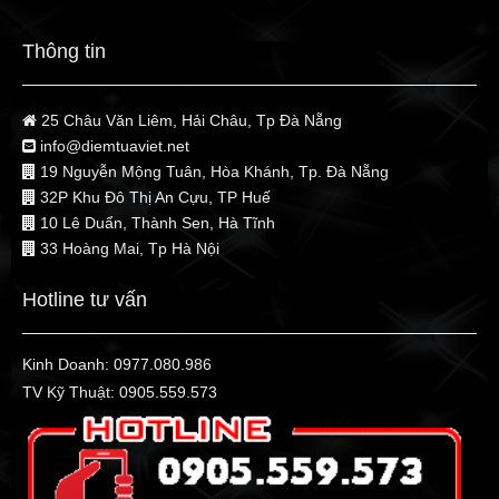
Thông tin
25 Châu Văn Liêm, Hải Châu, Tp Đà Nẵng
info@diemtuaviet.net
19 Nguyễn Mộng Tuân, Hòa Khánh, Tp. Đà Nẵng
32P Khu Đô Thị An Cựu, TP Huế
10 Lê Duẩn, Thành Sen, Hà Tĩnh
33 Hoàng Mai, Tp Hà Nội
Hotline tư vấn
Kinh Doanh:
0977.080.986
TV Kỹ Thuật:
0905.559.573