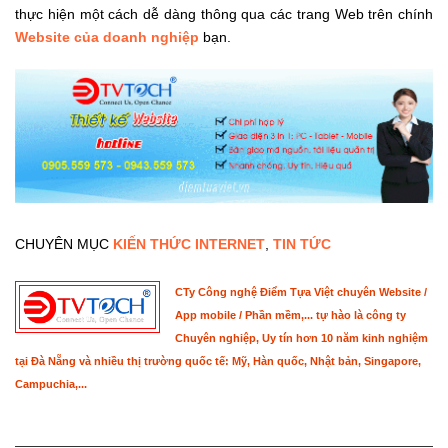
thực hiện một cách dễ dàng thông qua các trang Web trên chính
Website của doanh nghiệp
bạn.
CHUYÊN MỤC
KIẾN THỨC INTERNET
,
TIN TỨC
CTy Công nghệ Điểm Tựa Việt chuyên Website /
App mobile / Phần mềm,... tự hào là công ty
Chuyên nghiệp, Uy tín hơn 10 năm kinh nghiệm
tại Đà Nẵng và nhiều thị trường quốc tế: Mỹ, Hàn quốc, Nhật bản, Singapore,
Campuchia,...