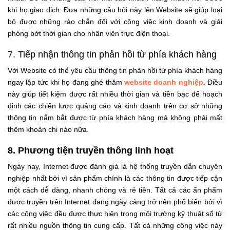
khi họ giao dịch. Đưa những câu hỏi này lên Website sẽ giúp loại
bỏ được những rào chắn đối với công việc kinh doanh và giải
phóng bớt thời gian cho nhân viên trực điện thoại.
7. Tiếp nhận thông tin phản hồi từ phía khách hàng
Với Website có thể yêu cầu thông tin phản hồi từ phía khách hàng
ngay lập tức khi họ đang ghé thăm
website doanh nghiệp
. Điều
này giúp tiết kiệm được rất nhiều thời gian và tiền bạc để hoạch
định các chiến lược quảng cáo và kinh doanh trên cơ sở những
thông tin nắm bắt được từ phía khách hàng mà không phải mất
thêm khoản chi nào nữa.
8. Phương tiện truyền thông linh hoạt
Ngày nay, Internet được đánh giá là hệ thống truyền dẫn chuyên
nghiệp nhất bởi vì sản phẩm chính là các thông tin được tiếp cận
một cách dễ dàng, nhanh chóng và rẻ tiền. Tất cả các ấn phẩm
được truyền trên Internet đang ngày càng trở nên phổ biến bởi vì
các công việc đều được thực hiện trong môi trường kỹ thuật số từ
rất nhiều nguồn thông tin cung cấp. Tất cả những công việc này