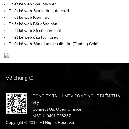
Thiết kế web Spa, Mỹ viện
Thiết kế web Studio ảnh, áo cưới
Thiết kế web Kiến trúc
Thiết kế web Bất động sản
Thiết kế web Xổ số kiến thiết
Thiết kế web đầu tư, Forex
Thiết kế web Sàn giao dịch tiền ảo (Trading Coin)
Về chúng tôi
CÔNG TY TNHH MTV CÔNG NGHỆ ĐIỂM TỰA
VIỆT
Connect Us, Open Chance!
MSDN: 0401.796237
Copyright © 2012. All Rights Reserved