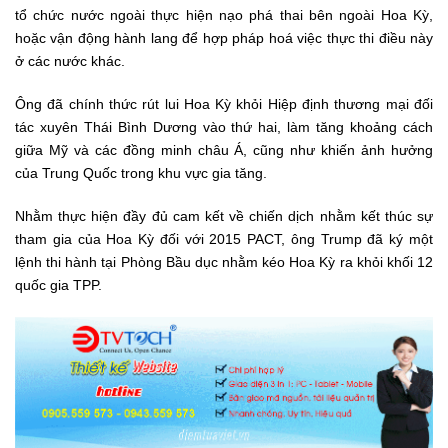
tổ chức nước ngoài thực hiện nạo phá thai bên ngoài Hoa Kỳ,
hoặc vận động hành lang để hợp pháp hoá việc thực thi điều này
ở các nước khác.
Ông đã chính thức rút lui Hoa Kỳ khỏi Hiệp định thương mại đối
tác xuyên Thái Bình Dương vào thứ hai, làm tăng khoảng cách
giữa Mỹ và các đồng minh châu Á, cũng như khiến ảnh hưởng
của Trung Quốc trong khu vực gia tăng.
Nhằm thực hiện đầy đủ cam kết về chiến dịch nhằm kết thúc sự
tham gia của Hoa Kỳ đối với 2015 PACT, ông Trump đã ký một
lệnh thi hành tại Phòng Bầu dục nhằm kéo Hoa Kỳ ra khỏi khối 12
quốc gia TPP.