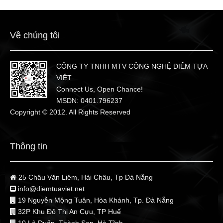
Về chúng tôi
CÔNG TY TNHH MTV CÔNG NGHỆ ĐIỂM TỰA
VIỆT
Connect Us, Open Chance!
MSDN: 0401.796237
Copyright © 2012. All Rights Reserved
Thông tin
25 Châu Văn Liêm, Hải Châu, Tp Đà Nẵng
info@diemtuaviet.net
19 Nguyễn Mộng Tuân, Hòa Khánh, Tp. Đà Nẵng
32P Khu Đô Thị An Cựu, TP Huế
10 Lê Duẩn, Thành Sen, Hà Tĩnh