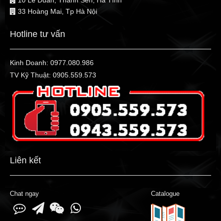
33 Hoàng Mai, Tp Hà Nội
Hotline tư vấn
Kinh Doanh:
0977.080.986
TV Kỹ Thuật:
0905.559.573
Liên kết
Chat ngay
Catalogue