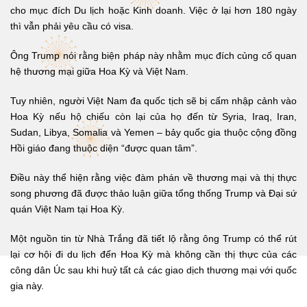
cho mục đích Du lịch hoặc Kinh doanh. Việc ở lại hơn 180 ngày
thì vẫn phải yêu cầu có visa.
Ông Trump nói rằng biện pháp này nhằm mục đích củng cố quan
hệ thương mại giữa Hoa Kỳ và Việt Nam.
Tuy nhiên, người Việt Nam đa quốc tịch sẽ bị cấm nhập cảnh vào
Hoa Kỳ nếu hộ chiếu còn lại của họ đến từ Syria, Iraq, Iran,
Sudan, Libya, Somalia và Yemen – bảy quốc gia thuộc cộng đồng
Hồi giáo đang thuộc diện “được quan tâm”.
Điều này thể hiện rằng việc đàm phán về thương mại và thị thực
song phương đã được thảo luận giữa tổng thống Trump và Đại sứ
quán Việt Nam tại Hoa Kỳ.
Một nguồn tin từ Nhà Trắng đã tiết lộ rằng ông Trump có thể rút
lại cơ hội đi du lịch đến Hoa Kỳ mà không cần thị thực của các
công dân Úc sau khi huỷ tất cả các giao dịch thương mại với quốc
gia này.