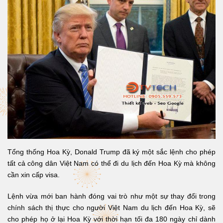
Tổng thống Hoa Kỳ, Donald Trump đã ký một sắc lệnh cho phép
tất cả công dân Việt Nam có thể đi du lịch đến Hoa Kỳ mà không
cần xin cấp visa.
Lệnh vừa mới ban hành đóng vai trò như một sự thay đổi trong
chính sách thị thực cho người Việt Nam du lịch đến Hoa Kỳ, sẽ
cho phép họ ở lại Hoa Kỳ với thời hạn tối đa 180 ngày chỉ dành