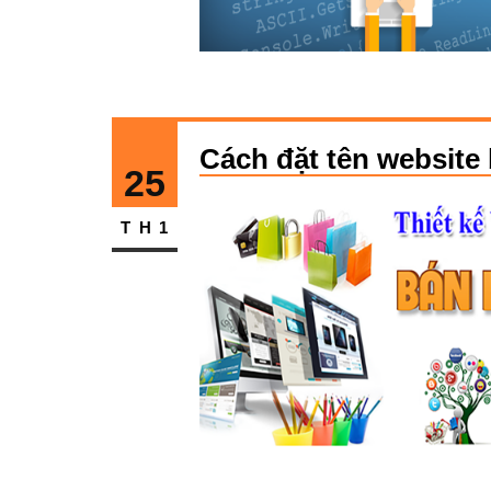
Cách đặt tên website
25
TH1