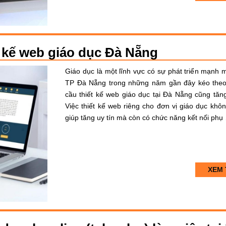
t kế web giáo dục Đà Nẵng
Giáo dục là một lĩnh vực có sự phát triển mạnh m
TP Đà Nẵng trong những năm gần đây kéo the
cầu thiết kế web giáo dục tại Đà Nẵng cũng tăng
Việc thiết kế web riêng cho đơn vị giáo dục khôn
giúp tăng uy tín mà còn có chức năng kết nối phụ
XEM 