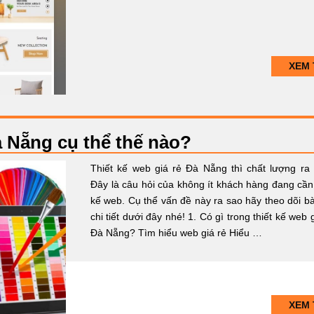
XEM 
à Nẵng cụ thể thế nào?
Thiết kế web giá rẻ Đà Nẵng thì chất lượng ra
Đây là câu hỏi của không ít khách hàng đang cần 
kế web. Cụ thể vấn đề này ra sao hãy theo dõi bài
chi tiết dưới đây nhé! 1. Có gì trong thiết kế web 
Đà Nẵng? Tìm hiểu web giá rẻ Hiểu …
XEM 