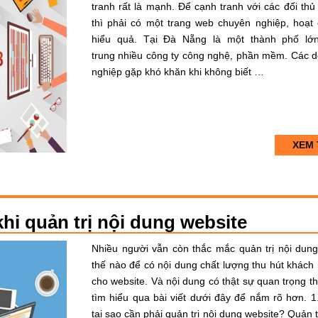
tranh rất là mạnh. Để cạnh tranh với các đối thủ
thì phải có một trang web chuyên nghiệp, hoạt
hiểu quả. Tại Đà Nẵng là một thành phố lớ
trung nhiều công ty công nghệ, phần mềm. Các 
nghiệp gặp khó khăn khi không biết …
XEM 
hi quản trị nội dung website
Nhiều người vẫn còn thắc mắc quản trị nội dun
thế nào để có nội dung chất lượng thu hút khách
cho website. Và nội dung có thật sự quan trọng th
tìm hiểu qua bài viết dưới đây để nắm rõ hơn. 1
tại sao cần phải quản trị nội dung website? Quản tr