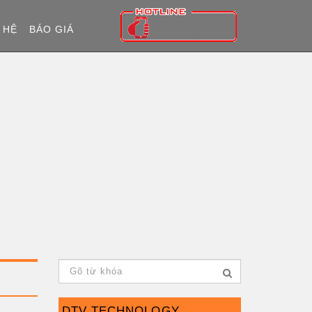
 HỆ
BÁO GIÁ
DTV TECHNOLOGY