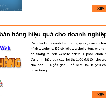
XEM 
 bán hàng hiệu quả cho doanh nghiệ
Các nhà kinh doanh lớn nhỏ ngày nay đều sở hữ
mình 1 website. Để sở hữu 1 website đẹp, phong 
ấn tượng thì tên website chiếm 1 phần quan t
Cùng tìm hiểu qua các thủ thuật để đặt tên cho we
của bạn. 1. Ngắn gọn – dễ nhớ Đây là yêu cầ
quan trọng …
XEM 