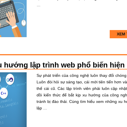
…
XEM 
 hướng lập trình web phổ biến hiện
Sự phát triển của công nghệ luôn thay đổi chóng
Luôn đòi hỏi sự sáng tạo, cái mới tiên tiến hơn và
thế cái cũ. Các lập trình viên phải luôn cập nhật
dồi kiến thức để bắt kịp xu hướng của công ng
tránh bị đào thải. Cùng tìm hiểu xem những xu 
lập …