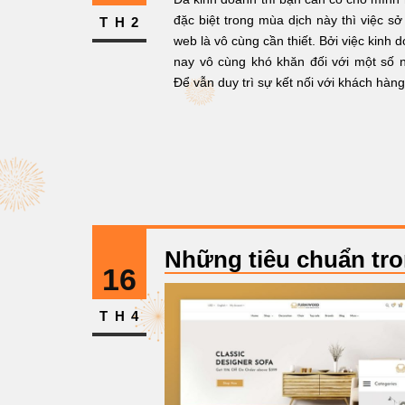
đặc biệt trong mùa dịch này thì việc s
TH2
web là vô cùng cần thiết. Bởi việc kinh 
nay vô cùng khó khăn đối với một số n
Để vẫn duy trì sự kết nối với khách hàn
Những tiêu chuẩn tro
16
TH4