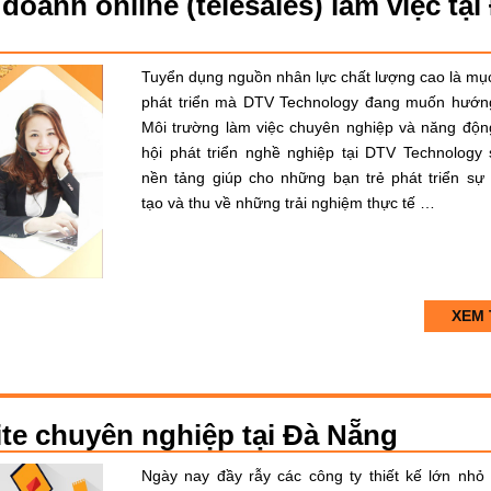
doanh online (telesales) làm việc tại
Tuyển dụng nguồn nhân lực chất lượng cao là mục
phát triển mà DTV Technology đang muốn hướng
Môi trường làm việc chuyên nghiệp và năng độn
hội phát triển nghề nghiệp tại DTV Technology 
nền tảng giúp cho những bạn trẻ phát triển sự
tạo và thu về những trải nghiệm thực tế …
XEM 
ite chuyên nghiệp tại Đà Nẵng
Ngày nay đầy rẫy các công ty thiết kế lớn nhỏ