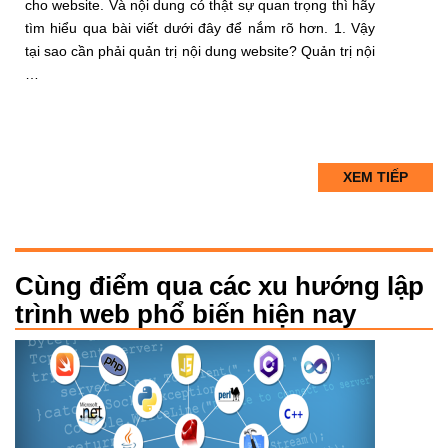
cho website. Và nội dung có thật sự quan trọng thì hãy
tìm hiểu qua bài viết dưới đây để nắm rõ hơn. 1. Vậy
tại sao cần phải quản trị nội dung website? Quản trị nội
…
XEM TIẾP
Cùng điểm qua các xu hướng lập
trình web phổ biến hiện nay