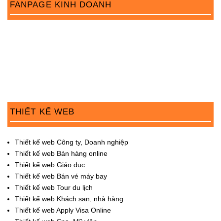
FANPAGE KINH DOANH
o
n
THIẾT KẾ WEB
Thiết kế web Công ty, Doanh nghiệp
Thiết kế web Bán hàng online
Thiết kế web Giáo dục
Thiết kế web Bán vé máy bay
Thiết kế web Tour du lịch
Thiết kế web Khách sạn, nhà hàng
Thiết kế web Apply Visa Online