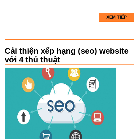
XEM TIẾP
Cải thiện xếp hạng (seo) website
với 4 thủ thuật