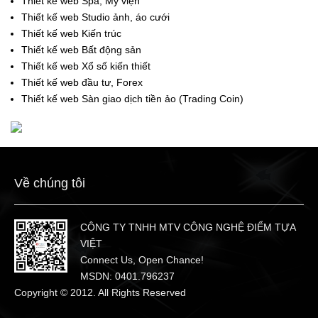
Thiết kế web Spa, Mỹ viện
Thiết kế web Studio ảnh, áo cưới
Thiết kế web Kiến trúc
Thiết kế web Bất động sản
Thiết kế web Xổ số kiến thiết
Thiết kế web đầu tư, Forex
Thiết kế web Sàn giao dịch tiền ảo (Trading Coin)
Về chúng tôi
CÔNG TY TNHH MTV CÔNG NGHỆ ĐIỂM TỰA
VIỆT
Connect Us, Open Chance!
MSDN: 0401.796237
Copyright © 2012. All Rights Reserved