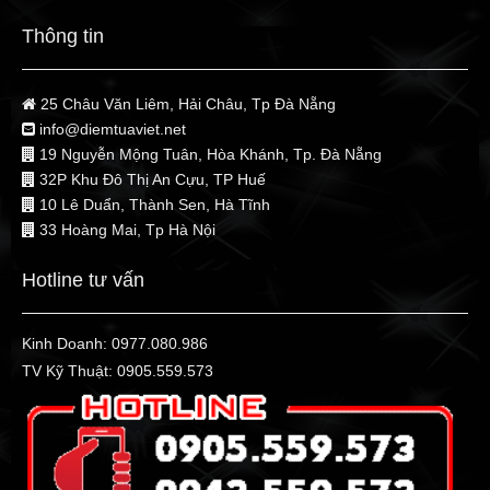
Thông tin
25 Châu Văn Liêm, Hải Châu, Tp Đà Nẵng
info@diemtuaviet.net
19 Nguyễn Mộng Tuân, Hòa Khánh, Tp. Đà Nẵng
32P Khu Đô Thị An Cựu, TP Huế
10 Lê Duẩn, Thành Sen, Hà Tĩnh
33 Hoàng Mai, Tp Hà Nội
Hotline tư vấn
Kinh Doanh:
0977.080.986
TV Kỹ Thuật:
0905.559.573