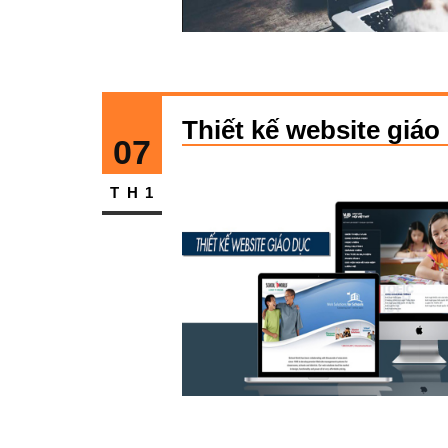
Thiết kế website giá
07
TH1