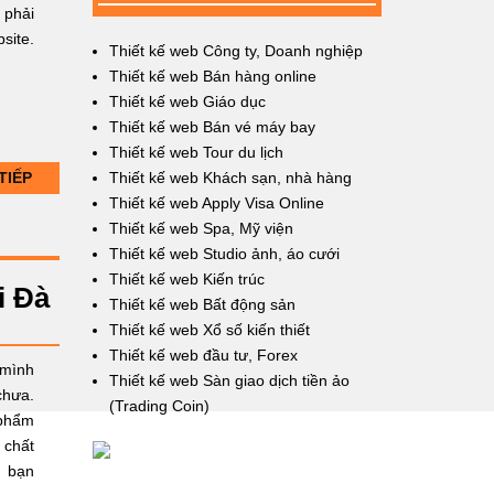
 phải
site.
Thiết kế web Công ty, Doanh nghiệp
Thiết kế web Bán hàng online
Thiết kế web Giáo dục
Thiết kế web Bán vé máy bay
Thiết kế web Tour du lịch
TIẾP
Thiết kế web Khách sạn, nhà hàng
Thiết kế web Apply Visa Online
Thiết kế web Spa, Mỹ viện
Thiết kế web Studio ảnh, áo cưới
Thiết kế web Kiến trúc
i Đà
Thiết kế web Bất động sản
Thiết kế web Xổ số kiến thiết
Thiết kế web đầu tư, Forex
 mình
Thiết kế web Sàn giao dịch tiền ảo
chưa.
(Trading Coin)
 phẩm
 chất
a bạn