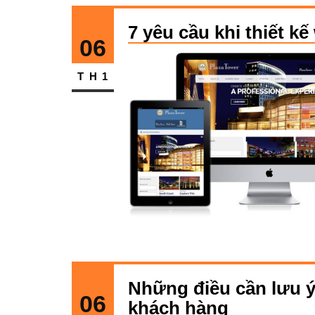
7 yêu cầu khi thiết 
06
TH1
Những điều cần lưu ý 
06
khách hàng