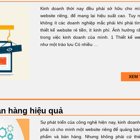
Kinh doanh thời nay đều phải sở hữu cho m
website riêng, để mang lại hiệu suất cao. Tuy n
không ít các doanh nghiệp mắc phải khi phải tì
thiết kế website rẻ tiền, ít kinh phí. Ảnh hưởng rấ
trong việc kinh doanh của mình. 1 Thiết kế we
như một trào lưu Có nhiều …
XEM 
án hàng hiệu quả
Sự phát triển của công nghệ hiện nay, kinh doanh
phải có cho mình một website riêng để quảng bá
phẩm và bán hàng. Nhưng không phải cứ thi