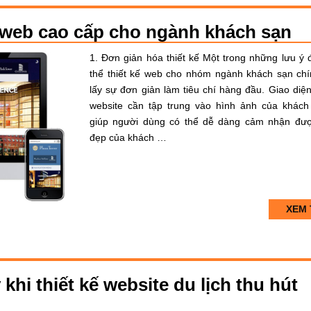
kế web cao cấp cho ngành khách sạn
1. Đơn giản hóa thiết kế Một trong những lưu ý 
thể thiết kế web cho nhóm ngành khách sạn chí
lấy sự đơn giản làm tiêu chí hàng đầu. Giao diện
website cần tập trung vào hình ảnh của khách
giúp người dùng có thể dễ dàng cảm nhận đư
đẹp của khách …
XEM 
khi thiết kế website du lịch thu hút