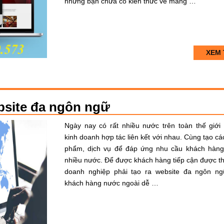
nhưng bạn chưa có kiến thức về mảng …
XEM 
ebsite đa ngôn ngữ
Ngày nay có rất nhiều nước trên toàn thế giới
kinh doanh hợp tác liên kết với nhau. Cùng tạo cá
phẩm, dịch vụ để đáp ứng nhu cầu khách hàng
nhiều nước. Để được khách hàng tiếp cận được th
doanh nghiệp phải tạo ra website đa ngôn n
khách hàng nước ngoài dễ …