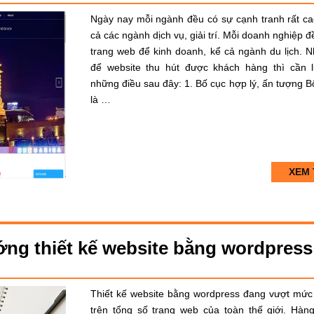
Ngày nay mỗi ngành đều có sự cạnh tranh rất ca
cả các ngành dịch vụ, giải trí. Mỗi doanh nghiệp đ
trang web để kinh doanh, kể cả ngành du lịch. 
để website thu hút được khách hàng thì cần 
những điều sau đây: 1. Bố cục hợp lý, ấn tượng B
là …
XEM 
ớng thiết kế website bằng wordpress
Thiết kế website bằng wordpress đang vượt mứ
trên tổng số trang web của toàn thế giới. Hàng