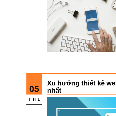
Xu hướng thiết kế we
05
nhất
TH1