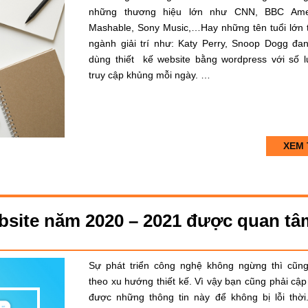
những thương hiệu lớn như CNN, BBC Amer
Mashable, Sony Music,…Hay những tên tuổi lớn 
ngành giải trí như: Katy Perry, Snoop Dogg đan
dùng thiết kế website bằng wordpress với số 
truy cập khủng mỗi ngày. …
XEM 
bsite năm 2020 – 2021 được quan tâ
Sự phát triển công nghệ không ngừng thì cũn
theo xu hướng thiết kế. Vì vậy bạn cũng phải cập
được những thông tin này để không bị lỗi thời