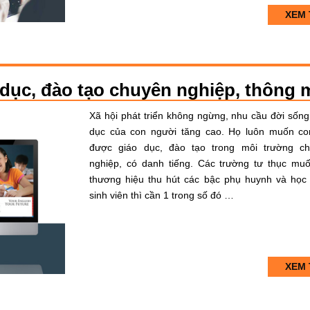
XEM 
o dục, đào tạo chuyên nghiệp, thông 
Xã hội phát triển không ngừng, nhu cầu đời sống
dục của con người tăng cao. Họ luôn muốn co
được giáo dục, đào tạo trong môi trường c
nghiệp, có danh tiếng. Các trường tư thục mu
thương hiệu thu hút các bậc phụ huynh và học 
sinh viên thì cần 1 trong số đó …
XEM 