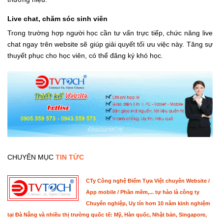
Live chat, chăm sóc sinh viên
Trong trường hợp người học cần tư vấn trực tiếp, chức năng live
chat ngay trên website sẽ giúp giải quyết tối ưu việc này. Tăng sự
thuyết phục cho học viên, có thể đăng ký khó học.
CHUYÊN MỤC
TIN TỨC
CTy Công nghệ Điểm Tựa Việt chuyên Website /
App mobile / Phần mềm,... tự hào là công ty
Chuyên nghiệp, Uy tín hơn 10 năm kinh nghiệm
tại Đà Nẵng và nhiều thị trường quốc tế: Mỹ, Hàn quốc, Nhật bản, Singapore,