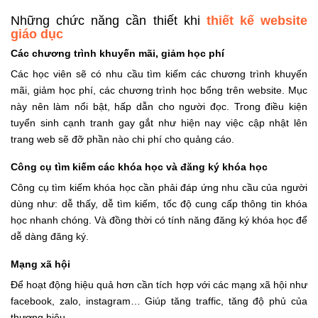
Những chức năng cần thiết khi
thiết kế website
giáo dục
Các chương trình khuyến mãi, giảm học phí
Các học viên sẽ có nhu cầu tìm kiếm các chương trình khuyến
mãi, giảm học phí, các chương trình học bổng trên website. Mục
này nên làm nổi bật, hấp dẫn cho người đọc. Trong điều kiện
tuyển sinh cạnh tranh gay gắt như hiện nay việc cập nhật lên
trang web sẽ đỡ phần nào chi phí cho quảng cáo.
Công cụ tìm kiếm các khóa học và đăng ký khóa học
Công cụ tìm kiếm khóa học cần phải đáp ứng nhu cầu của người
dùng như: dễ thấy, dễ tìm kiếm, tốc độ cung cấp thông tin khóa
học nhanh chóng. Và đồng thời có tính năng đăng ký khóa học để
dễ dàng đăng ký.
Mạng xã hội
Để hoạt động hiệu quả hơn cần tích hợp với các mạng xã hội như
facebook, zalo, instagram… Giúp tăng traffic, tăng độ phủ của
thương hiệu.