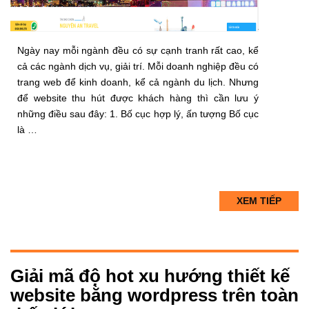
Ngày nay mỗi ngành đều có sự cạnh tranh rất cao, kể
cả các ngành dịch vụ, giải trí. Mỗi doanh nghiệp đều có
trang web để kinh doanh, kể cả ngành du lịch. Nhưng
để website thu hút được khách hàng thì cần lưu ý
những điều sau đây: 1. Bố cục hợp lý, ấn tượng Bố cục
là …
XEM TIẾP
Giải mã độ hot xu hướng thiết kế
website bằng wordpress trên toàn