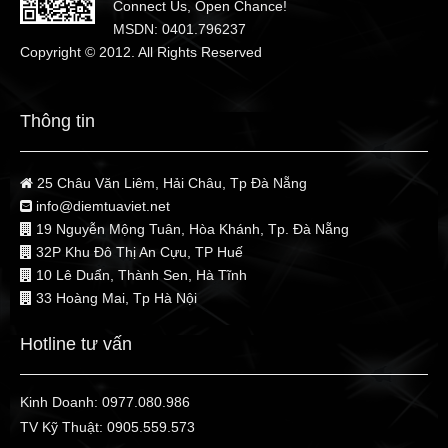
Connect Us, Open Chance!
MSDN: 0401.796237
Copyright © 2012. All Rights Reserved
Thông tin
25 Châu Văn Liêm, Hải Châu, Tp Đà Nẵng
info@diemtuaviet.net
19 Nguyễn Mộng Tuân, Hòa Khánh, Tp. Đà Nẵng
32P Khu Đô Thị An Cựu, TP Huế
10 Lê Duẩn, Thành Sen, Hà Tĩnh
33 Hoàng Mai, Tp Hà Nội
Hotline tư vấn
Kinh Doanh:
0977.080.986
TV Kỹ Thuật:
0905.559.573