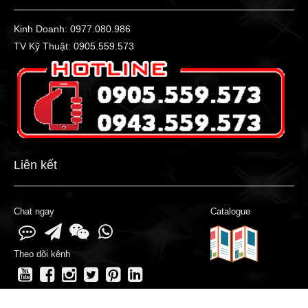
Kinh Doanh:
0977.080.986
TV Kỹ Thuật:
0905.559.573
Liên kết
Chat ngay
Catalogue
Theo dõi kênh