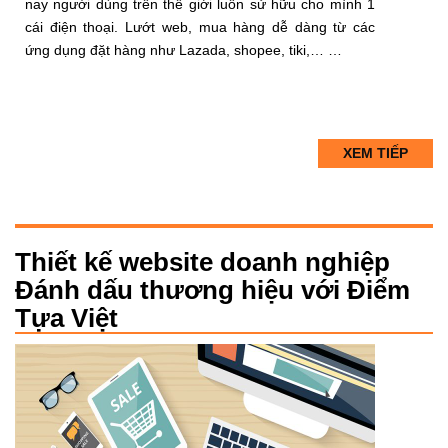
nay người dùng trên thế giới luôn sử hữu cho mình 1
cái điện thoại. Lướt web, mua hàng dễ dàng từ các
ứng dụng đặt hàng như Lazada, shopee, tiki,… …
XEM TIẾP
Thiết kế website doanh nghiệp
Đánh dấu thương hiệu với Điểm
Tựa Việt