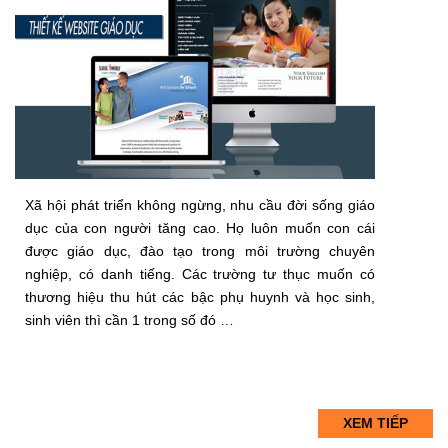
Xã hội phát triển không ngừng, nhu cầu đời sống giáo
dục của con người tăng cao. Họ luôn muốn con cái
được giáo dục, đào tạo trong môi trường chuyên
nghiệp, có danh tiếng. Các trường tư thục muốn có
thương hiệu thu hút các bậc phụ huynh và học sinh,
sinh viên thì cần 1 trong số đó …
XEM TIẾP