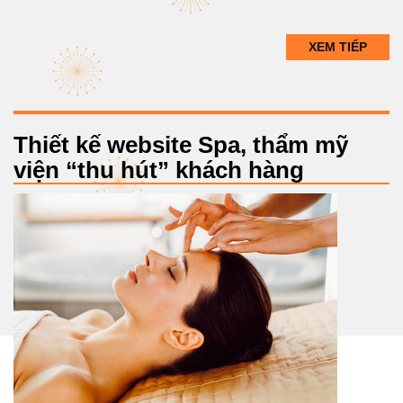
XEM TIẾP
Thiết kế website Spa, thẩm mỹ
viện “thu hút” khách hàng