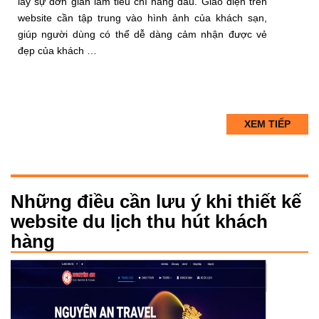
lấy sự đơn giản làm tiêu chí hàng đầu. Giao diện trên
website cần tập trung vào hình ảnh của khách sạn,
giúp người dùng có thể dễ dàng cảm nhận được vẻ
đẹp của khách …
XEM TIẾP
Những điều cần lưu ý khi thiết kế
website du lịch thu hút khách
hàng