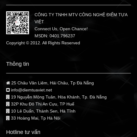
CÔNG TY TNHH MTV CÔNG NGHỆ ĐIỂM TỰA
VIỆT
Connect Us, Open Chance!
MSDN: 0401.796237
Copyright © 2012. All Rights Reserved
Thông tin
25 Châu Văn Liêm, Hải Châu, Tp Đà Nẵng
info@diemtuaviet.net
19 Nguyễn Mộng Tuân, Hòa Khánh, Tp. Đà Nẵng
32P Khu Đô Thị An Cựu, TP Huế
10 Lê Duẩn, Thành Sen, Hà Tĩnh
33 Hoàng Mai, Tp Hà Nội
Hotline tư vấn