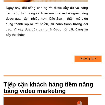
Ngày nay đời sống con người được đầy đủ và nâng
cao hơn, thì phong cách ăn mặc và vẻ bề ngoài cũng
được quan tâm nhiều hơn. Các Spa – thẩm mỹ viện
cũng thành lập ra rất nhiều, sự cạnh tranh tương đối
cao. Vì vậy Spa của bạn phải được nổi bật, đáng tin
cậy thì khách …
XEM TIẾP
Tiếp cận khách hàng tiềm năng
bằng video marketing