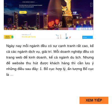
Ngày nay mỗi ngành đều có sự cạnh tranh rất cao, kể
cả các ngành dịch vụ, giải trí. Mỗi doanh nghiệp đều có
trang web để kinh doanh, kể cả ngành du lịch. Nhưng
để website thu hút được khách hàng thì cần lưu ý
những điều sau đây: 1. Bố cục hợp lý, ấn tượng Bố cục
là …
XEM TIẾP