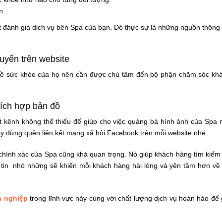
n.
đánh giá dịch vụ bên Spa của bạn. Đó thực sự là những nguồn thông t
uyến trên website
n về sức khỏe của họ nên cần được chú tâm đến bộ phận chăm sóc kh
tích hợp bản đồ
t kênh không thể thiếu để giúp cho việc quảng bá hình ảnh của Spa 
y đừng quên liên kết mạng xã hội Facebook trên mỗi website nhé.
ỉ chính xác của Spa cũng khá quan trọng. Nó giúp khách hàng tìm kiế
 tin nhỏ những sẽ khiến mỗi khách hàng hài lòng và yên tâm hơn về
n nghiệp
trong lĩnh vực này cùng với chất lượng dịch vụ hoàn hảo để