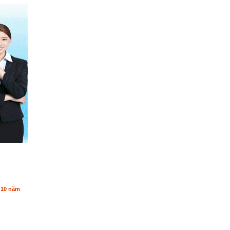
n 10 năm