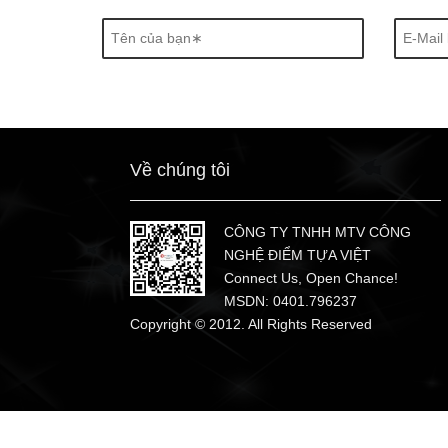
n
Về chúng tôi
CÔNG TY TNHH MTV CÔNG
NGHỆ ĐIỂM TỰA VIỆT
Connect Us, Open Chance!
MSDN: 0401.796237
Copyright © 2012. All Rights Reserved