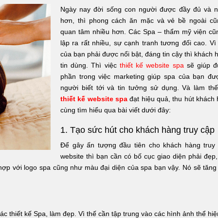
Ngày nay đời sống con người được đầy đủ và 
hơn, thì phong cách ăn mặc và vẻ bề ngoài c
quan tâm nhiều hơn. Các Spa – thẩm mỹ viện cũ
lập ra rất nhiều, sự cạnh tranh tương đối cao. V
của bạn phải được nổi bật, đáng tin cậy thì khách
tin dùng. Thì việc
thiết kế website spa
sẽ giúp 
phần trong việc marketing giúp spa của bạn đư
người biết tới và tin tưởng sử dụng. Và làm th
thiết kế website spa
đạt hiệu quả, thu hút khách 
cùng tìm hiểu qua bài viết dưới đây:
1. Tạo sức hút cho khách hàng truy cập
Để gây ấn tượng đầu tiên cho khách hàng truy
website thì bạn cần có bố cục giao diện phải đẹp
ợp với logo spa cũng như màu đại diện của spa bạn vậy. Nó sẽ tăng 
ác thiết kế Spa, làm đẹp. Vì thế cần tập trung vào các hình ảnh thể hiệ