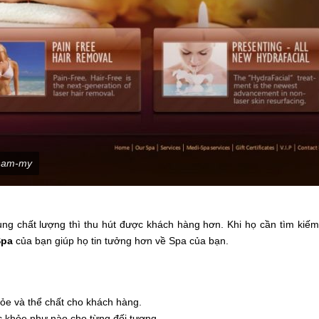
tham-my
g chất lượng thì thu hút được khách hàng hơn. Khi họ cần tìm kiếm 
Spa
của bạn giúp họ tin tưởng hơn về Spa của bạn.
ỏe và thể chất cho khách hàng.
c khỏe như nào cho từng đối tượng.