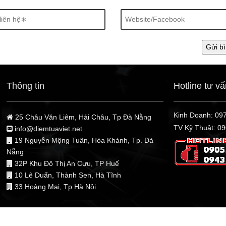
Thông tin
Hotline tư v
Kinh Doanh:
09
25 Châu Văn Liêm, Hải Châu, Tp Đà Nẵng
TV Kỹ Thuật:
09
info@diemtuaviet.net
19 Nguyễn Mộng Tuân, Hòa Khánh, Tp. Đà
Nẵng
32P Khu Đô Thị An Cựu, TP Huế
10 Lê Duẩn, Thành Sen, Hà Tĩnh
33 Hoàng Mai, Tp Hà Nội