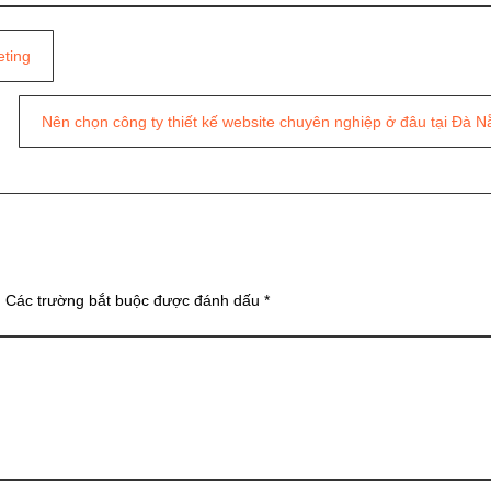
eting
Nên chọn công ty thiết kế website chuyên nghiệp ở đâu tại Đà N
.
Các trường bắt buộc được đánh dấu
*