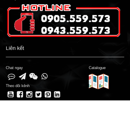
Liên kết
Chat ngay
Catalogue
Theo dõi kênh