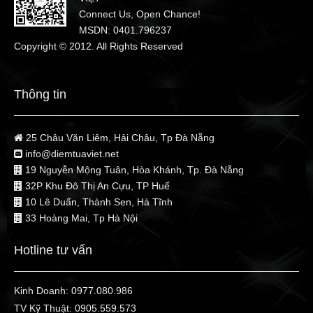
Connect Us, Open Chance!
MSDN: 0401.796237
Copyright © 2012. All Rights Reserved
Thông tin
25 Châu Văn Liêm, Hải Châu, Tp Đà Nẵng
info@diemtuaviet.net
19 Nguyễn Mộng Tuân, Hòa Khánh, Tp. Đà Nẵng
32P Khu Đô Thị An Cựu, TP Huế
10 Lê Duẩn, Thành Sen, Hà Tĩnh
33 Hoàng Mai, Tp Hà Nội
Hotline tư vấn
Kinh Doanh:
0977.080.986
TV Kỹ Thuật:
0905.559.573