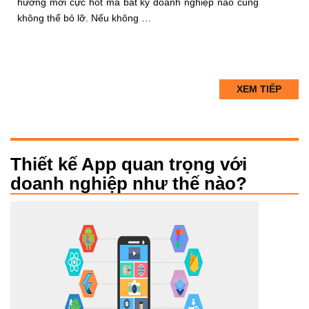
hướng mới cực hot mà bất kỳ doanh nghiệp nào cũng
không thể bỏ lỡ. Nếu không …
XEM TIẾP
Thiết kế App quan trọng với
doanh nghiệp như thế nào?