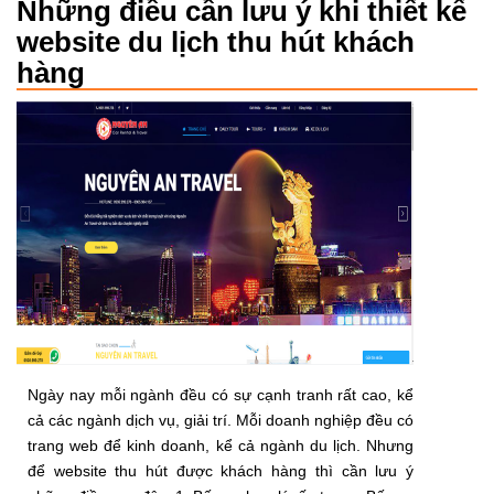
Những điều cần lưu ý khi thiết kế
website du lịch thu hút khách
hàng
Ngày nay mỗi ngành đều có sự cạnh tranh rất cao, kể
cả các ngành dịch vụ, giải trí. Mỗi doanh nghiệp đều có
trang web để kinh doanh, kể cả ngành du lịch. Nhưng
để website thu hút được khách hàng thì cần lưu ý