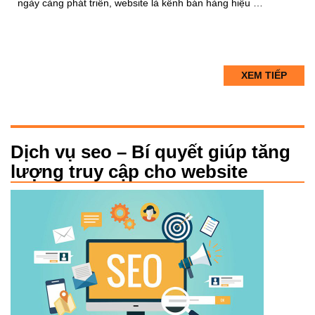
ngày càng phát triển, website là kênh bán hàng hiệu …
XEM TIẾP
Dịch vụ seo – Bí quyết giúp tăng
lượng truy cập cho website