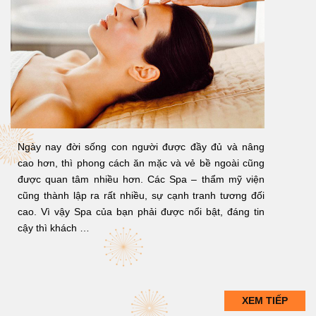
Ngày nay đời sống con người được đầy đủ và nâng
cao hơn, thì phong cách ăn mặc và vẻ bề ngoài cũng
được quan tâm nhiều hơn. Các Spa – thẩm mỹ viện
cũng thành lập ra rất nhiều, sự cạnh tranh tương đối
cao. Vì vậy Spa của bạn phải được nổi bật, đáng tin
cậy thì khách …
XEM TIẾP