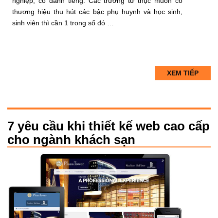
nghiệp, có danh tiếng. Các trường tư thục muốn có
thương hiệu thu hút các bậc phụ huynh và học sinh,
sinh viên thì cần 1 trong số đó …
XEM TIẾP
7 yêu cầu khi thiết kế web cao cấp
cho ngành khách sạn