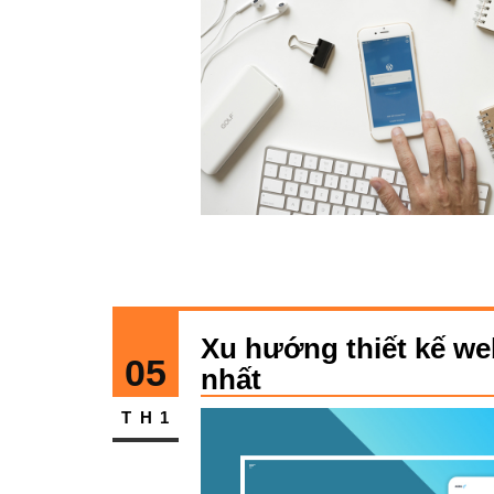
Xu hướng thiết kế we
05
nhất
TH1