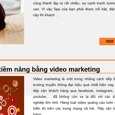
cũng thành lập ra rất nhiều, sự cạnh tranh tươn
cao. Vì vậy Spa của bạn phải được nổi bật, đán
cậy thì khách …
XEM 
tiềm năng bằng video marketing
Video marketing là một trong những cách tiếp th
trường truyền thông đạt hiệu quả nhất hiện nay.
tiếp cận khách hàng qua facebook, instagram, 
youtube,… đã không còn xa lạ đối với các 
nghiệp lớn nhỏ. Hàng loạt video quảng cáo luôn
hiển thị trên các trang mạng xã hội. Tiếp cận 
hàng …