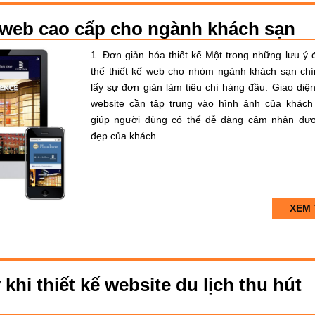
kế web cao cấp cho ngành khách sạn
1. Đơn giản hóa thiết kế Một trong những lưu ý 
thể thiết kế web cho nhóm ngành khách sạn chí
lấy sự đơn giản làm tiêu chí hàng đầu. Giao diện
website cần tập trung vào hình ảnh của khách
giúp người dùng có thể dễ dàng cảm nhận đư
đẹp của khách …
XEM 
khi thiết kế website du lịch thu hút