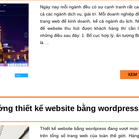
Ngày nay mỗi ngành đều có sự cạnh tranh rất ca
cả các ngành dịch vụ, giải trí. Mỗi doanh nghiệp đ
trang web để kinh doanh, kể cả ngành du lịch. 
để website thu hút được khách hàng thì cần 
những điều sau đây: 1. Bố cục hợp lý, ấn tượng B
là …
XEM 
ớng thiết kế website bằng wordpress
Thiết kế website bằng wordpress đang vượt mứ
trên tổng số trang web của toàn thế giới. Hàng