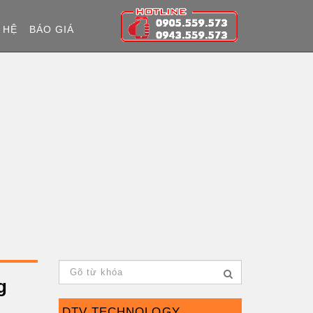
 HỆ
BÁO GIÁ
g
DTV TECHNOLOGY