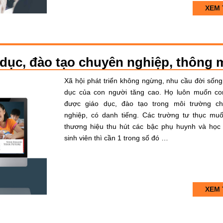
XEM 
o dục, đào tạo chuyên nghiệp, thông 
Xã hội phát triển không ngừng, nhu cầu đời sống
dục của con người tăng cao. Họ luôn muốn co
được giáo dục, đào tạo trong môi trường c
nghiệp, có danh tiếng. Các trường tư thục mu
thương hiệu thu hút các bậc phụ huynh và học 
sinh viên thì cần 1 trong số đó …
XEM 