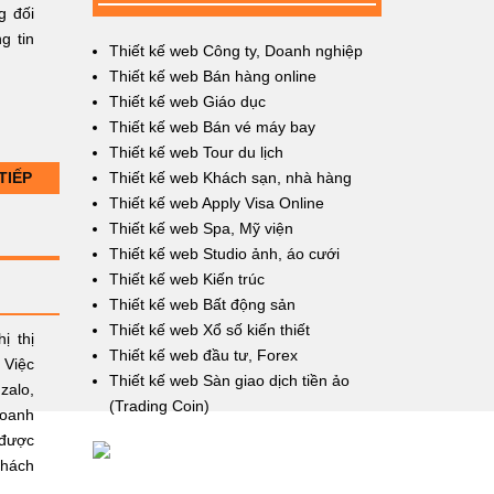
g đối
g tin
Thiết kế web Công ty, Doanh nghiệp
Thiết kế web Bán hàng online
Thiết kế web Giáo dục
Thiết kế web Bán vé máy bay
Thiết kế web Tour du lịch
TIẾP
Thiết kế web Khách sạn, nhà hàng
Thiết kế web Apply Visa Online
Thiết kế web Spa, Mỹ viện
Thiết kế web Studio ảnh, áo cưới
Thiết kế web Kiến trúc
Thiết kế web Bất động sản
Thiết kế web Xổ số kiến thiết
ị thị
Thiết kế web đầu tư, Forex
 Việc
Thiết kế web Sàn giao dịch tiền ảo
zalo,
(Trading Coin)
doanh
 được
khách