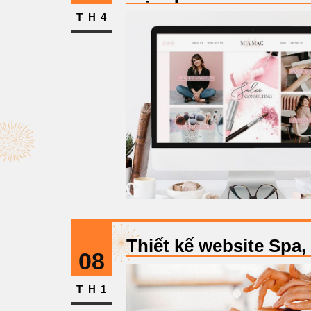
TH4
Thiết kế website Spa
08
TH1