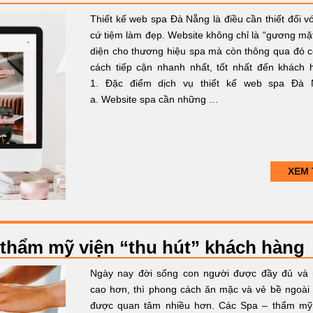
Thiết kế web spa Đà Nẵng là điều cần thiết đối vớ
cứ tiệm làm đẹp. Website không chỉ là “gương mặt
diện cho thương hiệu spa mà còn thông qua đó c
cách tiếp cận nhanh nhất, tốt nhất đến khách 
1. Đặc điểm dịch vụ thiết kế web spa Đà 
a. Website spa cần những …
XEM 
, thẩm mỹ viện “thu hút” khách hàng
Ngày nay đời sống con người được đầy đủ và
cao hơn, thì phong cách ăn mặc và vẻ bề ngoài
được quan tâm nhiều hơn. Các Spa – thẩm mỹ