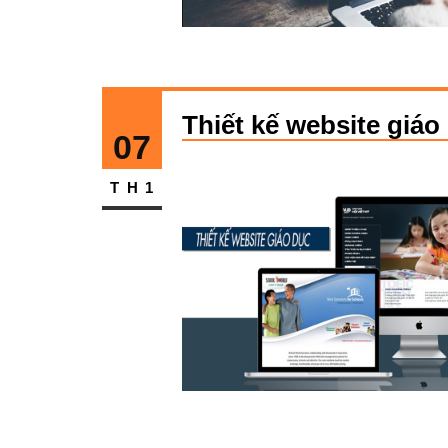
Thiết kế website giá
07
TH1