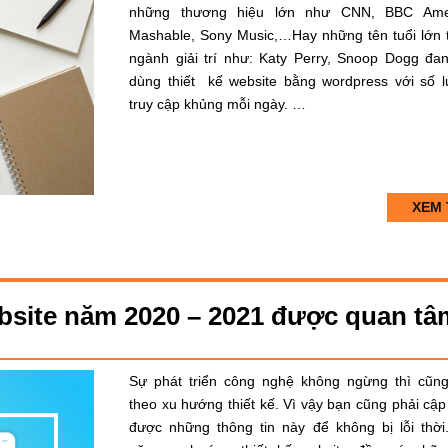
những thương hiệu lớn như CNN, BBC Amer
Mashable, Sony Music,…Hay những tên tuổi lớn 
ngành giải trí như: Katy Perry, Snoop Dogg đan
dùng thiết kế website bằng wordpress với số 
truy cập khủng mỗi ngày. …
XEM 
bsite năm 2020 – 2021 được quan tâ
Sự phát triển công nghệ không ngừng thì cũn
theo xu hướng thiết kế. Vì vậy bạn cũng phải cập
được những thông tin này để không bị lỗi thời