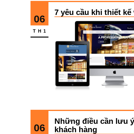
7 yêu cầu khi thiết 
06
TH1
Những điều cần lưu ý 
06
khách hàng