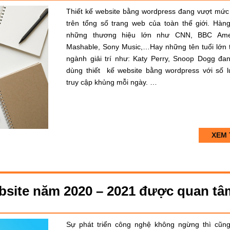
Thiết kế website bằng wordpress đang vượt mứ
trên tổng số trang web của toàn thế giới. Hàng
những thương hiệu lớn như CNN, BBC Amer
Mashable, Sony Music,…Hay những tên tuổi lớn 
ngành giải trí như: Katy Perry, Snoop Dogg đan
dùng thiết kế website bằng wordpress với số 
truy cập khủng mỗi ngày. …
XEM 
bsite năm 2020 – 2021 được quan tâ
Sự phát triển công nghệ không ngừng thì cũn