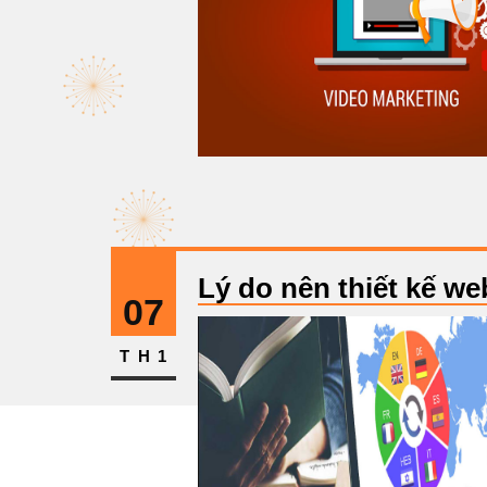
Lý do nên thiết kế w
07
TH1