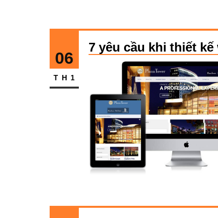
7 yêu cầu khi thiết 
06
TH1