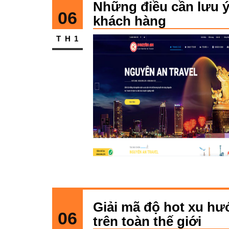
Những điều cần lưu ý 
06
khách hàng
TH1
Giải mã độ hot xu hư
06
trên toàn thế giới