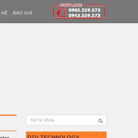
 HỆ
BÁO GIÁ
DTV TECHNOLOGY
 nâng