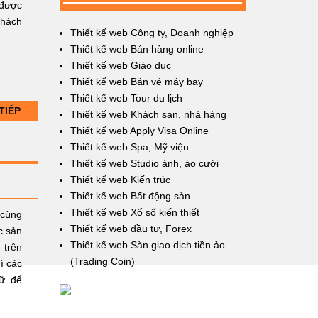
 được
khách
Thiết kế web Công ty, Doanh nghiệp
Thiết kế web Bán hàng online
Thiết kế web Giáo dục
Thiết kế web Bán vé máy bay
Thiết kế web Tour du lịch
TIẾP
Thiết kế web Khách sạn, nhà hàng
Thiết kế web Apply Visa Online
Thiết kế web Spa, Mỹ viện
Thiết kế web Studio ảnh, áo cưới
Thiết kế web Kiến trúc
Thiết kế web Bất động sản
Thiết kế web Xổ số kiến thiết
 cùng
Thiết kế web đầu tư, Forex
c sản
Thiết kế web Sàn giao dịch tiền ảo
 trên
(Trading Coin)
ì các
gữ để