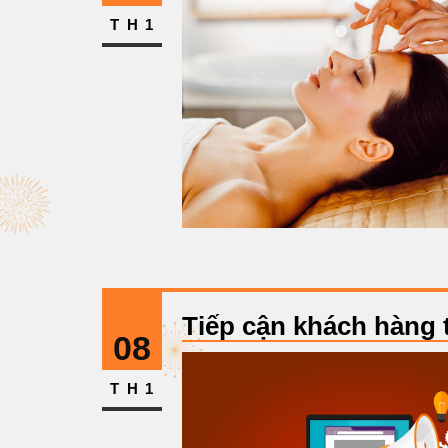
TH1
Tiếp cận khách hàng 
08
TH1