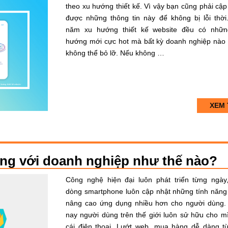
theo xu hướng thiết kế. Vì vậy bạn cũng phải cập
được những thông tin này để không bị lỗi thời
năm xu hướng thiết kế website đều có nhữn
hướng mới cực hot mà bất kỳ doanh nghiệp nào
không thể bỏ lỡ. Nếu không …
XEM 
ọng với doanh nghiệp như thế nào?
Công nghệ hiện đại luôn phát triển từng ngày
dòng smartphone luôn cập nhật những tính năng
nâng cao ứng dụng nhiều hơn cho người dùng.
nay người dùng trên thế giới luôn sử hữu cho m
cái điện thoại. Lướt web, mua hàng dễ dàng t