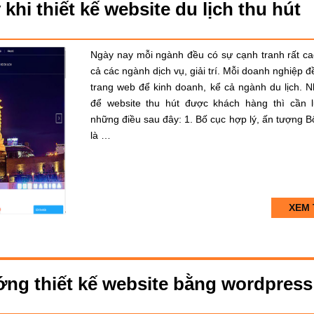
khi thiết kế website du lịch thu hút
Ngày nay mỗi ngành đều có sự cạnh tranh rất ca
cả các ngành dịch vụ, giải trí. Mỗi doanh nghiệp đ
trang web để kinh doanh, kể cả ngành du lịch. 
để website thu hút được khách hàng thì cần 
những điều sau đây: 1. Bố cục hợp lý, ấn tượng B
là …
XEM 
ớng thiết kế website bằng wordpress