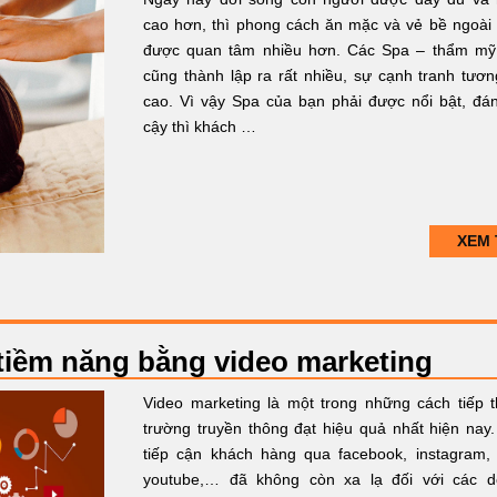
cao hơn, thì phong cách ăn mặc và vẻ bề ngoài
được quan tâm nhiều hơn. Các Spa – thẩm mỹ
cũng thành lập ra rất nhiều, sự cạnh tranh tươn
cao. Vì vậy Spa của bạn phải được nổi bật, đán
cậy thì khách …
XEM 
tiềm năng bằng video marketing
Video marketing là một trong những cách tiếp th
trường truyền thông đạt hiệu quả nhất hiện nay.
tiếp cận khách hàng qua facebook, instagram, 
youtube,… đã không còn xa lạ đối với các 