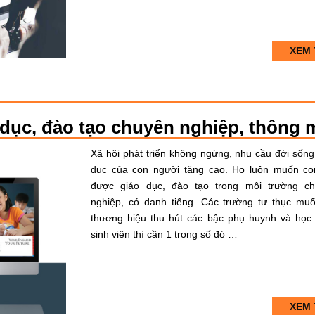
XEM 
o dục, đào tạo chuyên nghiệp, thông 
Xã hội phát triển không ngừng, nhu cầu đời sống
dục của con người tăng cao. Họ luôn muốn co
được giáo dục, đào tạo trong môi trường c
nghiệp, có danh tiếng. Các trường tư thục mu
thương hiệu thu hút các bậc phụ huynh và học 
sinh viên thì cần 1 trong số đó …
XEM 