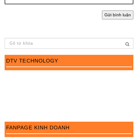
DTV TECHNOLOGY
FANPAGE KINH DOANH