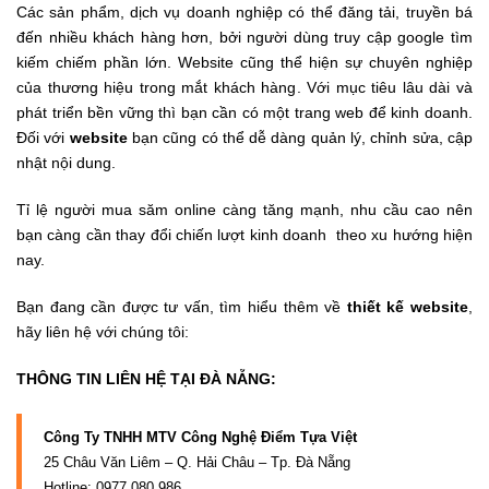
Các sản phẩm, dịch vụ doanh nghiệp có thể đăng tải, truyền bá
đến nhiều khách hàng hơn, bởi người dùng truy cập google tìm
kiếm chiếm phần lớn. Website cũng thể hiện sự chuyên nghiệp
của thương hiệu trong mắt khách hàng. Với mục tiêu lâu dài và
phát triển bền vững thì bạn cần có một trang web để kinh doanh.
Đối với
website
bạn cũng có thể dễ dàng quản lý, chỉnh sửa, cập
nhật nội dung.
Tỉ lệ người mua săm online càng tăng mạnh, nhu cầu cao nên
bạn càng cần thay đổi chiến lượt kinh doanh theo xu hướng hiện
nay.
Bạn đang cần được tư vấn, tìm hiểu thêm về
thiết kế website
,
hãy liên hệ với chúng tôi:
THÔNG TIN LIÊN HỆ TẠI ĐÀ NẴNG:
Công Ty TNHH MTV Công Nghệ Điểm Tựa Việt
25 Châu Văn Liêm – Q. Hải Châu – Tp. Đà Nẵng
Hotline: 0977.080.986