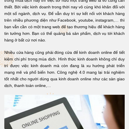
trong mùa dịch này thì việc sở hữu một trang web là vô cùng cần
thiết. Bởi việc kinh doanh trong thời nay vô cùng khó khăn đối với
một số ngành, dịch vụ. Để vẫn duy trì sự kết nối với khách hàng
trên nhiều phương diện như Facebook, youtube, instagram,… thì
bạn vẫn cần có một trang web để tạo thương hiệu để khách hàng
tin tưởng hơn. Bạn có thể quảng bá sản phẩm, dịch vụ tới khách
hàng ở bất cứ nơi nào.
Nhiều cửa hàng cũng phải đóng cửa để kinh doanh online để tiết
kiệm chi phí trong mùa dịch. Hình thức kinh doanh không chỉ duy
trì được việc kinh doanh mà còn đang là xu hướng phát triển
mạng mẽ và phổ biến hơn. Công nghệ 4.0 mang lại trải nghiệm
tốt nhất cho người dùng qua kinh doanh online như các sàn giao
dịch, thanh toán online,…