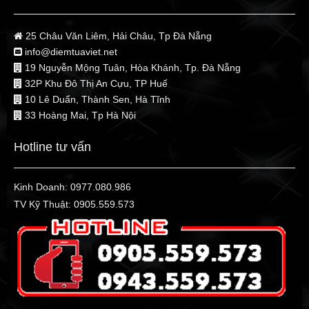
25 Châu Văn Liêm, Hải Châu, Tp Đà Nẵng
info@diemtuaviet.net
19 Nguyễn Mộng Tuân, Hòa Khánh, Tp. Đà Nẵng
32P Khu Đô Thị An Cựu, TP Huế
10 Lê Duẩn, Thành Sen, Hà Tĩnh
33 Hoàng Mai, Tp Hà Nội
Hotline tư vấn
Kinh Doanh:
0977.080.986
TV Kỹ Thuật:
0905.559.573