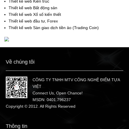
Thiết kế web Kiến trúc
Thiết kế web Bất động sản
Thiết kế web Xổ số kiến thiết
Thiết kế web đầu tư, Forex
Thiết kế web Sàn giao dịch tiền ảo (Trading Coin)
Về chúng tôi
CÔNG TY TNHH MTV CÔNG NGHỆ ĐIỂM TỰA
VIỆT
Connect Us, Open Chance!
MSDN: 0401.796237
Copyright © 2012. All Rights Reserved
Thông tin