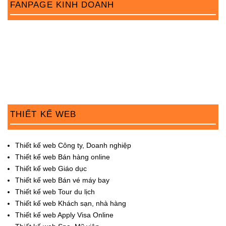
FANPAGE KINH DOANH
o
n
THIẾT KẾ WEB
Thiết kế web Công ty, Doanh nghiệp
Thiết kế web Bán hàng online
Thiết kế web Giáo dục
Thiết kế web Bán vé máy bay
Thiết kế web Tour du lịch
Thiết kế web Khách sạn, nhà hàng
Thiết kế web Apply Visa Online