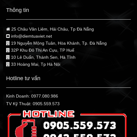
Thông tin
25 Châu Văn Liêm, Hải Châu, Tp Đà Nẵng
info@diemtuaviet.net
19 Nguyễn Mộng Tuân, Hòa Khánh, Tp. Đà Nẵng
32P Khu Đô Thị An Cựu, TP Huế
10 Lê Duẩn, Thành Sen, Hà Tĩnh
33 Hoàng Mai, Tp Hà Nội
Hotline tư vấn
Kinh Doanh:
0977.080.986
TV Kỹ Thuật:
0905.559.573