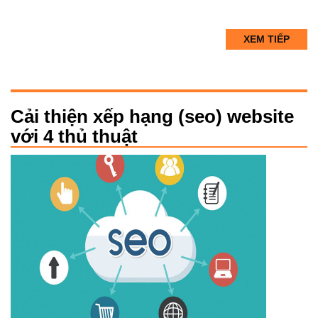
XEM TIẾP
Cải thiện xếp hạng (seo) website
với 4 thủ thuật