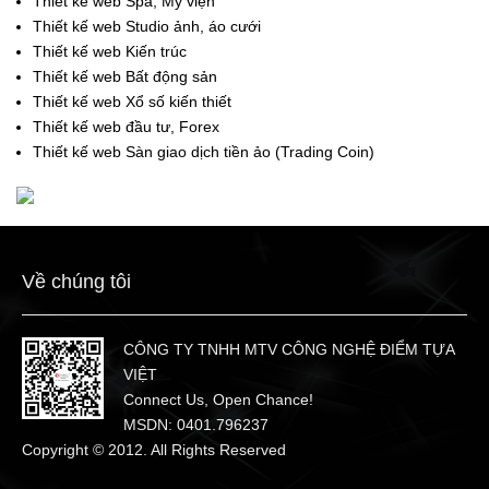
Thiết kế web Spa, Mỹ viện
Thiết kế web Studio ảnh, áo cưới
Thiết kế web Kiến trúc
Thiết kế web Bất động sản
Thiết kế web Xổ số kiến thiết
Thiết kế web đầu tư, Forex
Thiết kế web Sàn giao dịch tiền ảo (Trading Coin)
Về chúng tôi
CÔNG TY TNHH MTV CÔNG NGHỆ ĐIỂM TỰA
VIỆT
Connect Us, Open Chance!
MSDN: 0401.796237
Copyright © 2012. All Rights Reserved