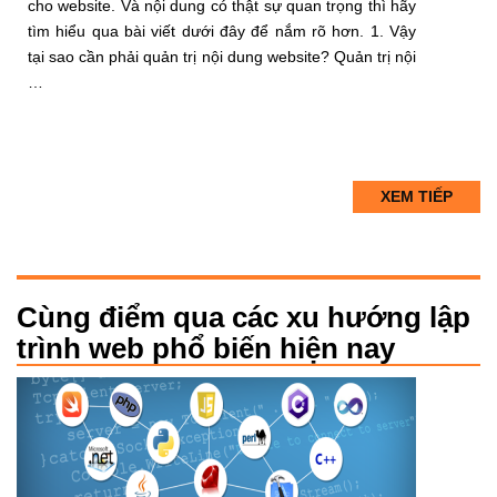
cho website. Và nội dung có thật sự quan trọng thì hãy
tìm hiểu qua bài viết dưới đây để nắm rõ hơn. 1. Vậy
tại sao cần phải quản trị nội dung website? Quản trị nội
…
XEM TIẾP
Cùng điểm qua các xu hướng lập
trình web phổ biến hiện nay