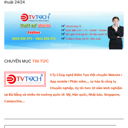
thuật 24/24.
CHUYÊN MỤC
TIN TỨC
CTy Công nghệ Điểm Tựa Việt chuyên Website /
App mobile / Phần mềm,... tự hào là công ty
Chuyên nghiệp, Uy tín hơn 10 năm kinh nghiệm
tại Đà Nẵng và nhiều thị trường quốc tế: Mỹ, Hàn quốc, Nhật bản, Singapore,
Campuchia,...