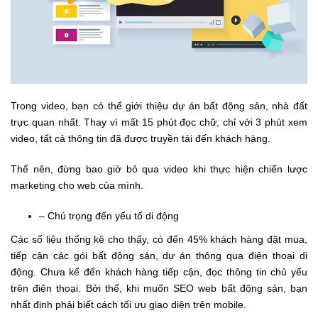
Trong video, bạn có thể giới thiệu dự án bất động sản, nhà đất
trực quan nhất. Thay vì mất 15 phút đọc chữ, chỉ với 3 phút xem
video, tất cả thông tin đã được truyền tải đến khách hàng.
Thế nên, đừng bao giờ bỏ qua video khi thực hiện chiến lược
marketing cho web của mình.
– Chú trọng đến yếu tố di động
Các số liệu thống kê cho thấy, có đến 45% khách hàng đặt mua,
tiếp cận các gói bất động sản, dự án thông qua điện thoại di
động. Chưa kể đến khách hàng tiếp cận, đọc thông tin chủ yếu
trên điện thoại. Bởi thế, khi muốn SEO web bất động sản, bạn
nhất định phải biết cách tối ưu giao diện trên mobile.