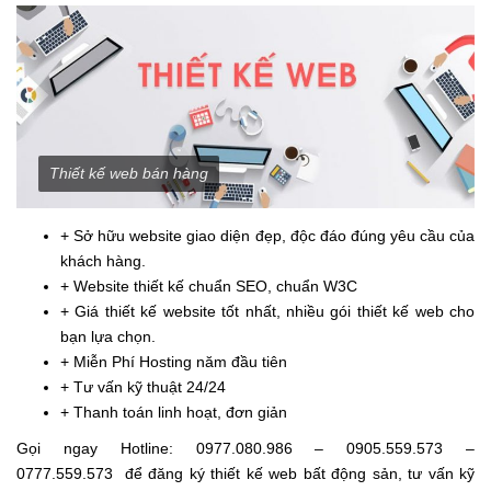
Thiết kế web bán hàng
+ Sở hữu website giao diện đẹp, độc đáo đúng yêu cầu của
khách hàng.
+ Website thiết kế chuẩn SEO, chuẩn W3C
+ Giá thiết kế website tốt nhất, nhiều gói thiết kế web cho
bạn lựa chọn.
+ Miễn Phí Hosting năm đầu tiên
+ Tư vấn kỹ thuật 24/24
+ Thanh toán linh hoạt, đơn giản
Gọi ngay Hotline: 0977.080.986 – 0905.559.573 –
0777.559.573 để đăng ký thiết kế web bất động sản, tư vấn kỹ