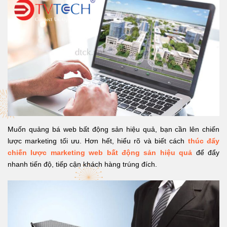
Muốn quảng bá web bất động sản hiệu quả, bạn cần lên chiến
lược marketing tối ưu. Hơn hết, hiểu rõ và biết cách
thúc đẩy
chiến lược marketing web bất động sản hiệu quả
để đẩy
nhanh tiến độ, tiếp cận khách hàng trúng đích.