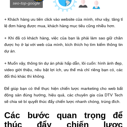
seo-top-google
+ Khách hàng ưu tiên click vào website của mình, như vậy, tăng tỉ
lệ đơn hàng được mua, khách hàng mục tiêu cũng nhiều hơn.
+ Khi đã có khách hàng, việc của bạn là phải làm sao giữ chân
được họ ở lại với web của mình, kích thích họ tìm kiếm thông tin
dự án.
+ Muốn vậy, thông tin dự án phải hấp dẫn, lôi cuốn: hình ảnh đẹp,
video giới thiệu, nêu bật lợi ích, ưu thế mà chỉ riêng bạn có, các
đối thủ khác thì không.
Để giúp bạn có thể thực hiện chiến lược marketing cho web bất
động sản đúng hướng, hiệu quả, các chuyên gia của DTV Tech
sẽ chia sẻ bí quyết thúc đẩy chiến lược nhanh chóng, trúng đích.
Các bước quan trọng để
thúc đẩy chiến lược