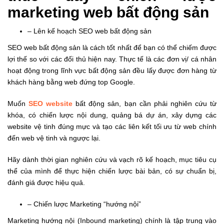
marketing web bất động sản
– Lên kế hoạch SEO web bất động sản
SEO web bất động sản là cách tốt nhất để bạn có thể chiếm được
lợi thế so với các đối thủ hiện nay. Thực tế là các đơn vị/ cá nhân
hoạt động trong lĩnh vực bất động sản đều lấy được đơn hàng từ
khách hàng bằng web đứng top Google.
Muốn
SEO website
bất động sản, bạn cần phải nghiên cứu từ
khóa, có chiến lược nội dung, quảng bá dự án, xây dựng các
website vệ tinh đúng mực và tạo các liên kết tối ưu từ web chính
đến web vệ tinh và ngược lại.
Hãy dành thời gian nghiên cứu và vạch rõ kế hoạch, mục tiêu cụ
thể của mình để thực hiện chiến lược bài bản, có sự chuẩn bị,
đánh giá được hiệu quả.
– Chiến lược Marketing “hướng nội”
Marketing hướng nội (Inbound marketing) chính là tập trung vào