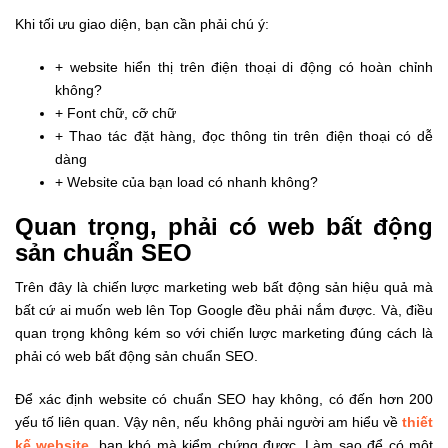
Khi tối ưu giao diện, bạn cần phải chú ý:
+ website hiển thị trên điện thoại di động có hoàn chỉnh
không?
+ Font chữ, cỡ chữ
+ Thao tác đặt hàng, đọc thông tin trên điện thoại có dễ
dàng
+ Website của bạn load có nhanh không?
Quan trọng, phải có web bất động
sản chuẩn SEO
Trên đây là chiến lược marketing web bất động sản hiệu quả mà
bất cứ ai muốn web lên Top Google đều phải nắm được. Và, điều
quan trọng không kém so với chiến lược marketing đúng cách là
phải có web bất động sản chuẩn SEO.
Để xác định website có chuẩn SEO hay không, có đến hơn 200
yếu tố liên quan. Vậy nên, nếu không phải người am hiểu về
thiết
kế website
, bạn khó mà kiểm chứng được. Làm sao để có một