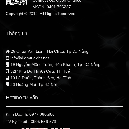
Connect Us, Open Chance!
MSDN: 0401.796237
Copyright © 2012. All Rights Reserved
Thông tin
25 Châu Văn Liêm, Hải Châu, Tp Đà Nẵng
info@diemtuaviet.net
19 Nguyễn Mộng Tuân, Hòa Khánh, Tp. Đà Nẵng
32P Khu Đô Thị An Cựu, TP Huế
10 Lê Duẩn, Thành Sen, Hà Tĩnh
33 Hoàng Mai, Tp Hà Nội
Hotline tư vấn
Kinh Doanh:
0977.080.986
TV Kỹ Thuật:
0905.559.573