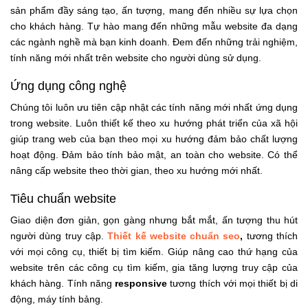
sản phẩm đầy sáng tạo, ấn tượng, mang đến nhiều sự lựa chọn
cho khách hàng. Tự hào mang đến những mẫu website đa dạng
các ngành nghề mà bạn kinh doanh. Đem đến những trải nghiệm,
tính năng mới nhất trên website cho người dùng sử dụng.
Ứng dụng công nghệ
Chúng tôi luôn ưu tiên cập nhật các tính năng mới nhất ứng dụng
trong website. Luôn thiết kế theo xu hướng phát triển của xã hội
giúp trang web của bạn theo mọi xu hướng đảm bảo chất lượng
hoạt động. Đảm bảo tính bảo mật, an toàn cho website. Có thể
nâng cấp website theo thời gian, theo xu hướng mới nhất.
Tiêu chuẩn website
Giao diện đơn giản, gọn gàng nhưng bắt mắt, ấn tượng thu hút
người dùng truy cập.
Thiết kế website chuẩn seo
,
tương thích
với mọi công cụ, thiết bị tìm kiếm. Giúp nâng cao thứ hạng của
website trên các công cụ tìm kiếm, gia tăng lượng truy cập của
khách hàng. Tính năng
responsive
tương thích với mọi thiết bị di
động, máy tính bảng.