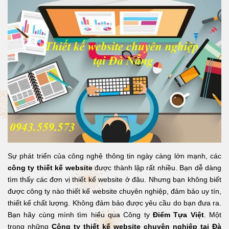
Sự phát triển của công nghệ thông tin ngày càng lớn mạnh, các
công
ty
thiết
kế
website
được thành lập rất nhiều. Bạn dễ dàng
tìm thấy các đơn vị thiết kế website ở đâu. Nhưng bạn không biết
được công ty nào thiết kế website chuyên nghiệp, đảm bảo uy tín,
thiết kế chất lượng. Không đảm bảo được yêu cầu do bạn đưa ra.
Bạn hãy cùng mình tìm hiểu qua Công ty
Điểm Tựa Việt
. Một
trong những
Công ty thiết kế website chuyên nghiệp tại Đà