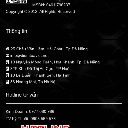
MSDN: 0401.796237
Copyright © 2012. All Rights Reserved
Thông tin
25 Châu Văn Liêm, Hải Châu, Tp Đà Nẵng
info@diemtuaviet.net
19 Nguyễn Mộng Tuân, Hòa Khánh, Tp. Đà Nẵng
32P Khu Đô Thị An Cựu, TP Huế
10 Lê Duẩn, Thành Sen, Hà Tĩnh
33 Hoàng Mai, Tp Hà Nội
Hotline tư vấn
Kinh Doanh:
0977.080.986
TV Kỹ Thuật:
0905.559.573