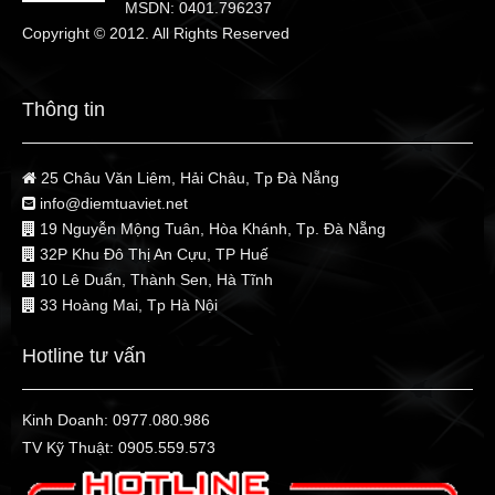
MSDN: 0401.796237
Copyright © 2012. All Rights Reserved
Thông tin
25 Châu Văn Liêm, Hải Châu, Tp Đà Nẵng
info@diemtuaviet.net
19 Nguyễn Mộng Tuân, Hòa Khánh, Tp. Đà Nẵng
32P Khu Đô Thị An Cựu, TP Huế
10 Lê Duẩn, Thành Sen, Hà Tĩnh
33 Hoàng Mai, Tp Hà Nội
Hotline tư vấn
Kinh Doanh:
0977.080.986
TV Kỹ Thuật:
0905.559.573