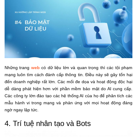
Những trang
web
có dữ liệu lớn và quan trọng thì các tội phạm
mạng luôn tìm cách đánh cấp thông tin. Điều này sẽ gây tổn hại
đến doanh nghiệp rất lớn. Các mối đe dọa và hoạt động độc hại
dễ dàng phát hiện hơn với phần mềm bảo mật do AI cung cấp.
Các công ty lớn đào tạo các hệ thống AI của họ để phân tích các
mẫu hành vi trong mạng và phản ứng với mọi hoạt động đáng
ngờ ngay lập tức.
4. Trí tuệ nhân tạo và Bots