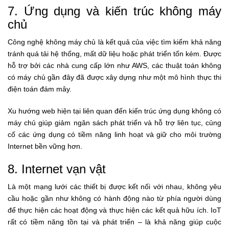
7. Ứng dụng và kiến trúc không máy
chủ
Công nghệ không máy chủ là kết quả của việc tìm kiếm khả năng
tránh quá tải hệ thống, mất dữ liệu hoặc phát triển tốn kém. Được
hỗ trợ bởi các nhà cung cấp lớn như AWS, các thuật toán không
có máy chủ gần đây đã được xây dựng như một mô hình thực thi
điện toán đám mây.
Xu hướng web hiện tại liên quan đến kiến trúc ứng dụng không có
máy chủ giúp giảm ngân sách phát triển và hỗ trợ liên tục, củng
cố các ứng dụng có tiềm năng linh hoạt và giữ cho môi trường
Internet bền vững hơn.
8. Internet vạn vật
Là một mạng lưới các thiết bị được kết nối với nhau, không yêu
cầu hoặc gần như không có hành động nào từ phía người dùng
để thực hiện các hoạt động và thực hiện các kết quả hữu ích. IoT
rất có tiềm năng tồn tại và phát triển – là khả năng giúp cuộc