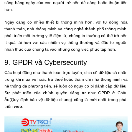
sống hàng ngày của con người trở nên dễ dàng hoặc thuận tiện
hơn.
Ngày càng có nhiều thiết bị thông minh hơn, với tự động hóa
thanh toán, nhà thông minh và công nghệ thành phố thông minh,
phát triển môi trường y tế điện tử, chúng ta thường có thể trở nên
ít quá tải hơn với các nhiệm vụ thông thường và đầu tư nguồn
nhận thức của chúng ta vào những công việc phức tạp hơn.
9. GPDR và Cybersecurity
Các hoạt động như thanh toán trực tuyến, chia sẽ dữ liệu cá nhân
trong khi mua vé hoặc trả thuế hoặc thậm chí nhà thông minh và
hệ thống đa phương tiện, sẽ luôn có nguy cơ bị đánh cắp dữ liệu.
Sự phát triển của chính quyền riêng tư như GPDR ở Châu
Âu(Quy định bảo vệ dữ liệu chung) cũng là mới nhất trong phát
triển
web
.