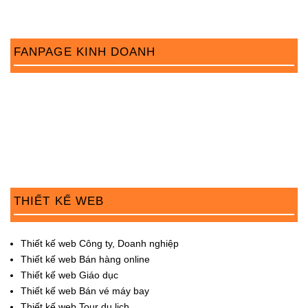
FANPAGE KINH DOANH
THIẾT KẾ WEB
Thiết kế web Công ty, Doanh nghiệp
Thiết kế web Bán hàng online
Thiết kế web Giáo dục
Thiết kế web Bán vé máy bay
Thiết kế web Tour du lịch