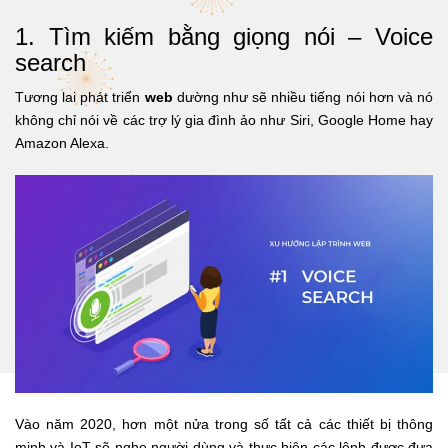
1. Tìm kiếm bằng giọng nói – Voice
search
Tương lai phát triển
web
dường như sẽ nhiều tiếng nói hơn và nó
không chỉ nói về các trợ lý gia đình ảo như Siri, Google Home hay
Amazon Alexa.
Vào năm 2020, hơn một nửa trong số tất cả các thiết bị thông
minh và IoT sẽ nghe người dùng và thực hiện các lệnh được đưa