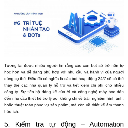
Tương lai được nhiều người tin rằng các con bot sẽ trở nên tự
học hơn và dễ dàng phù hợp với nhu cầu và hành vi của người
dùng cụ thể. Điều đó có nghĩa là các bot hoạt động 24/7 sẽ có thể
thay thế các nhà quản lý hỗ trợ và tiết kiệm chi phí cho nhiều
công ty. Sự tiến bộ đáng kể của AI và công nghệ máy học dẫn
đến nhu cầu thiết kế trợ lý ảo, không chỉ về trải nghiệm hình ảnh,
hoặc thuật toán phục vụ sản phẩm, mà còn về thiết kế âm thanh
hữu ích.
5. Kiểm tra tự động – Automation