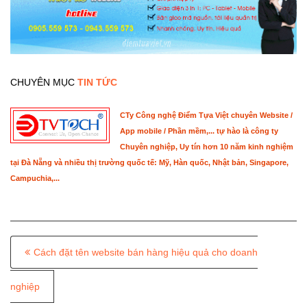
CHUYÊN MỤC
TIN TỨC
CTy Công nghệ Điểm Tựa Việt chuyên Website /
App mobile / Phần mềm,... tự hào là công ty
Chuyên nghiệp, Uy tín hơn 10 năm kinh nghiệm
tại Đà Nẵng và nhiều thị trường quốc tế: Mỹ, Hàn quốc, Nhật bản, Singapore,
Campuchia,...
P
Cách đặt tên website bán hàng hiệu quả cho doanh
o
s
nghiệp