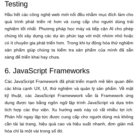
Testing
Hầu hết các công nghệ web mới nổi đều nhằm mục đích làm cho
quá trình phát triển rẻ hơn và cung cấp cho người dùng trải
nghiệm tốt nhất. Phương pháp học máy và tiếp cận AI cho phép
chúng tôi xây dựng các dự án phức tạp với một nhóm nhỏ hoặc
có ít chuyên gia phát triển hơn. Trong khi tự động hóa thử nghiệm
sản phẩm giúp chúng ta kiểm tra sản phẩm của mình đã sẵn
sàng để triển khai hay chưa.
6. JavaScript Frameworks
Các JavaScript Framework đã phát triển mạnh mẽ liên quan đến
các khía cạnh UX, UI, thử nghiệm và quản lý sản phẩm. Về mặt
kỹ thuật, các JavaScript Framewwork vẫn là Framework ứng
dụng được tạo bằng ngôn ngữ lập trình JavaScript và dựa trên
tích hợp các thư viện. Xu hướng web này có rất nhiều lợi ích.
Phản hồi ngay lập tức được cung cấp cho người dùng mà không
cần tải lại trang, hiệu quả cao và hiệu suất nhanh, đơn giản mã
hóa chỉ là một vài trong số đó.