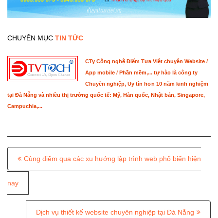
CHUYÊN MỤC
TIN TỨC
CTy Công nghệ Điểm Tựa Việt chuyên Website /
App mobile / Phần mềm,... tự hào là công ty
Chuyên nghiệp, Uy tín hơn 10 năm kinh nghiệm
tại Đà Nẵng và nhiều thị trường quốc tế: Mỹ, Hàn quốc, Nhật bản, Singapore,
Campuchia,...
P
Cùng điểm qua các xu hướng lập trình web phổ biến hiện
o
s
nay
t
Dịch vụ thiết kế website chuyên nghiệp tại Đà Nẵng