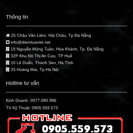
Thông tin
25 Châu Văn Liêm, Hải Châu, Tp Đà Nẵng
info@diemtuaviet.net
19 Nguyễn Mộng Tuân, Hòa Khánh, Tp. Đà Nẵng
32P Khu Đô Thị An Cựu, TP Huế
10 Lê Duẩn, Thành Sen, Hà Tĩnh
33 Hoàng Mai, Tp Hà Nội
Hotline tư vấn
Kinh Doanh:
0977.080.986
TV Kỹ Thuật:
0905.559.573