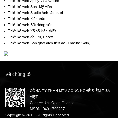
Thiết kế web Apply Visa Online
Thiết kế web Spa, Mỹ viện
Thiết kế web Studio ảnh, áo cưới
Thiết kế web Kiến trúc
Thiết kế web Bất động sản
Thiết kế web Xổ số kiến thiết
Thiết kế web đầu tư, Forex
Thiết kế web Sàn giao dịch tiền ảo (Trading Coin)
Về chúng tôi
CÔNG TY TNHH MTV CÔNG NGHỆ ĐIỂM TỰA
VIỆT
Connect Us, Open Chance!
MSDN: 0401.796237
Copyright © 2012. All Rights Reserved