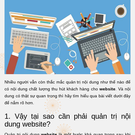
Nhiều người vẫn còn thắc mắc quản trị nội dung như thế nào để
có nội dung chất lượng thu hút khách hàng cho
website
. Và nội
dung có thật sự quan trọng thì hãy tìm hiểu qua bài viết dưới đây
để nắm rõ hơn.
1. Vậy tại sao cần phải quản trị nội
dung website?
Quản trị nội dung
website
là một bước khá quan trọng sau khi