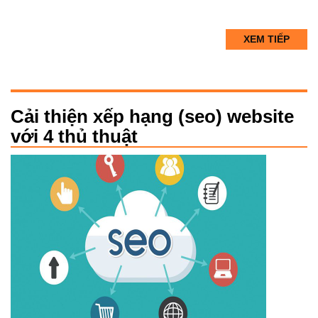
XEM TIẾP
Cải thiện xếp hạng (seo) website
với 4 thủ thuật