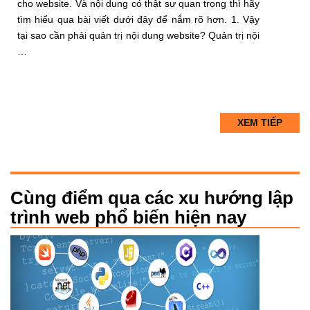
cho website. Và nội dung có thật sự quan trọng thì hãy
tìm hiểu qua bài viết dưới đây để nắm rõ hơn. 1. Vậy
tại sao cần phải quản trị nội dung website? Quản trị nội
…
XEM TIẾP
Cùng điểm qua các xu hướng lập
trình web phổ biến hiện nay