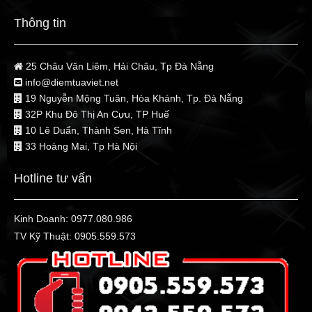
Thông tin
25 Châu Văn Liêm, Hải Châu, Tp Đà Nẵng
info@diemtuaviet.net
19 Nguyễn Mộng Tuân, Hòa Khánh, Tp. Đà Nẵng
32P Khu Đô Thị An Cựu, TP Huế
10 Lê Duẩn, Thành Sen, Hà Tĩnh
33 Hoàng Mai, Tp Hà Nội
Hotline tư vấn
Kinh Doanh:
0977.080.986
TV Kỹ Thuật:
0905.559.573