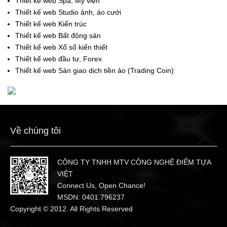
Thiết kế web Spa, Mỹ viện
Thiết kế web Studio ảnh, áo cưới
Thiết kế web Kiến trúc
Thiết kế web Bất động sản
Thiết kế web Xổ số kiến thiết
Thiết kế web đầu tư, Forex
Thiết kế web Sàn giao dịch tiền ảo (Trading Coin)
Về chúng tôi
CÔNG TY TNHH MTV CÔNG NGHỆ ĐIỂM TỰA
VIỆT
Connect Us, Open Chance!
MSDN: 0401.796237
Copyright © 2012. All Rights Reserved