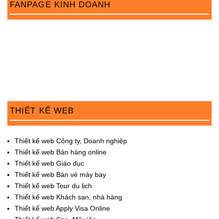
FANPAGE KINH DOANH
o
n
THIẾT KẾ WEB
Thiết kế web Công ty, Doanh nghiệp
Thiết kế web Bán hàng online
Thiết kế web Giáo dục
Thiết kế web Bán vé máy bay
Thiết kế web Tour du lịch
Thiết kế web Khách sạn, nhà hàng
Thiết kế web Apply Visa Online