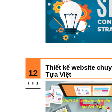
Thiết kế website chuy
12
Tựa Việt
TH1