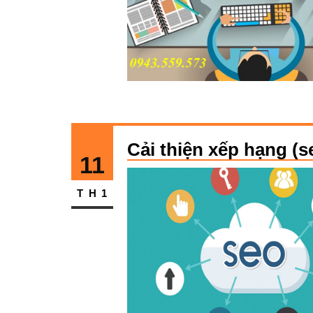
Cải thiện xếp hạng (s
11
TH1