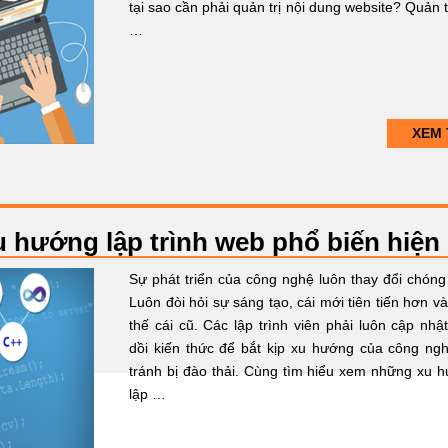
tại sao cần phải quản trị nội dung website? Quản tr
…
XEM 
 hướng lập trình web phổ biến hiện
Sự phát triển của công nghệ luôn thay đổi chóng
Luôn đòi hỏi sự sáng tạo, cái mới tiên tiến hơn và
thế cái cũ. Các lập trình viên phải luôn cập nhật
dồi kiến thức để bắt kịp xu hướng của công ng
tránh bị đào thải. Cùng tìm hiểu xem những xu 
lập …