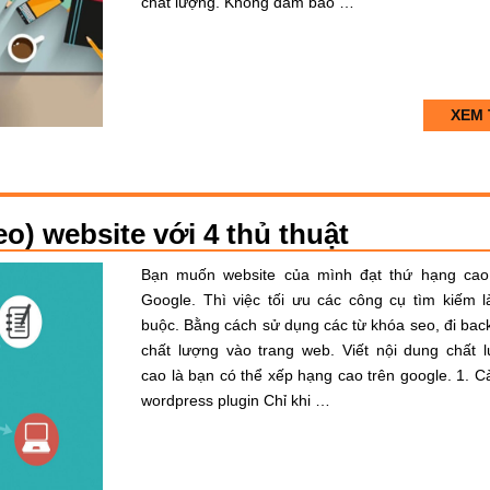
chất lượng. Không đảm bảo …
XEM 
eo) website với 4 thủ thuật
Bạn muốn website của mình đạt thứ hạng cao
Google. Thì việc tối ưu các công cụ tìm kiếm l
buộc. Bằng cách sử dụng các từ khóa seo, đi back
chất lượng vào trang web. Viết nội dung chất 
cao là bạn có thể xếp hạng cao trên google. 1. Cà
wordpress plugin Chỉ khi …