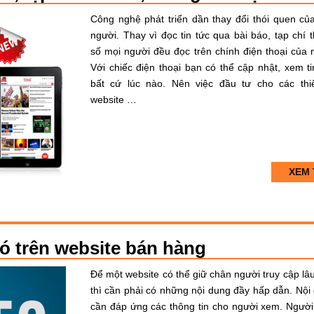
Công nghệ phát triển dần thay đổi thói quen củ
người. Thay vì đọc tin tức qua bài báo, tạp chí t
số mọi người đều đọc trên chính điện thoại của 
Với chiếc điện thoại bạn có thể cập nhật, xem ti
bất cứ lúc nào. Nên việc đầu tư cho các thi
website …
XEM 
 có trên website bán hàng
Để một website có thể giữ chân người truy cập lâ
thì cần phải có những nội dung đầy hấp dẫn. Nội
cần đáp ứng các thông tin cho người xem. Ngườ