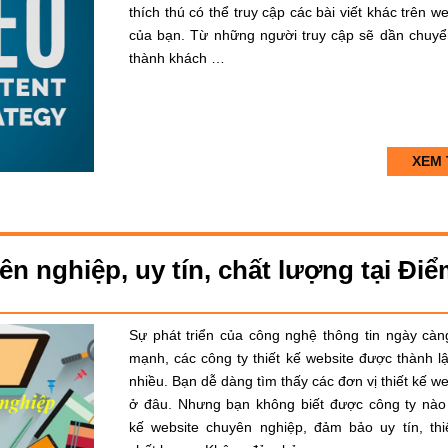
thích thú có thể truy cập các bài viết khác trên we
của bạn. Từ những người truy cập sẽ dần chuyể
thành khách …
XEM 
ên nghiệp, uy tín, chất lượng tại Đi
Sự phát triển của công nghệ thông tin ngày càn
mạnh, các công ty thiết kế website được thành lậ
nhiều. Bạn dễ dàng tìm thấy các đơn vị thiết kế we
ở đâu. Nhưng bạn không biết được công ty nào 
kế website chuyên nghiệp, đảm bảo uy tín, thi