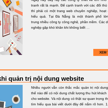
tranh rất là mạnh. Để cạnh tranh với các đối thủ
thì phải có một trang web chuyên nghiệp, hoạt
hiểu quả. Tại Đà Nẵng là một thành phố lớ
trung nhiều công ty công nghệ, phần mềm. Các 
nghiệp gặp khó khăn khi không biết …
XEM 
hi quản trị nội dung website
Nhiều người vẫn còn thắc mắc quản trị nội dun
thế nào để có nội dung chất lượng thu hút khách
cho website. Và nội dung có thật sự quan trọng th
tìm hiểu qua bài viết dưới đây để nắm rõ hơn. 1