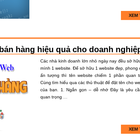
XEM 
 bán hàng hiệu quả cho doanh nghiệ
Các nhà kinh doanh lớn nhỏ ngày nay đều sở hữ
mình 1 website. Để sở hữu 1 website đẹp, phong 
ấn tượng thì tên website chiếm 1 phần quan t
Cùng tìm hiểu qua các thủ thuật để đặt tên cho we
của bạn. 1. Ngắn gọn – dễ nhớ Đây là yêu cầ
quan trọng …
XEM 