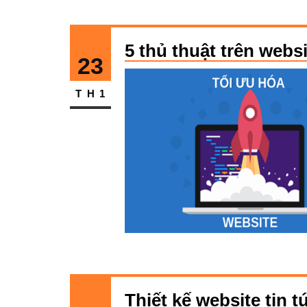
5 thủ thuật trên webs
23
TH1
Thiết kế website tin t