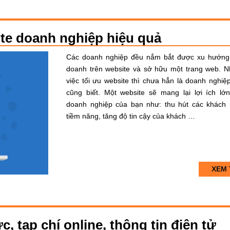
ite doanh nghiệp hiệu quả
Các doanh nghiệp đều nắm bắt được xu hướng
doanh trên website và sở hữu một trang web. 
việc tối ưu website thì chưa hẳn là doanh nghiệ
cũng biết. Một website sẽ mang lại lợi ích lớ
doanh nghiệp của bạn như: thu hút các khách
tiềm năng, tăng độ tin cậy của khách …
XEM 
ức, tạp chí online, thông tin điện tử