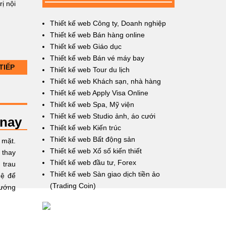
ị nội
Thiết kế web Công ty, Doanh nghiệp
Thiết kế web Bán hàng online
Thiết kế web Giáo dục
Thiết kế web Bán vé máy bay
TIẾP
Thiết kế web Tour du lịch
Thiết kế web Khách sạn, nhà hàng
Thiết kế web Apply Visa Online
Thiết kế web Spa, Mỹ viện
Thiết kế web Studio ảnh, áo cưới
 nay
Thiết kế web Kiến trúc
Thiết kế web Bất động sản
 mặt.
Thiết kế web Xổ số kiến thiết
 thay
Thiết kế web đầu tư, Forex
 trau
Thiết kế web Sàn giao dịch tiền ảo
hệ để
(Trading Coin)
hướng