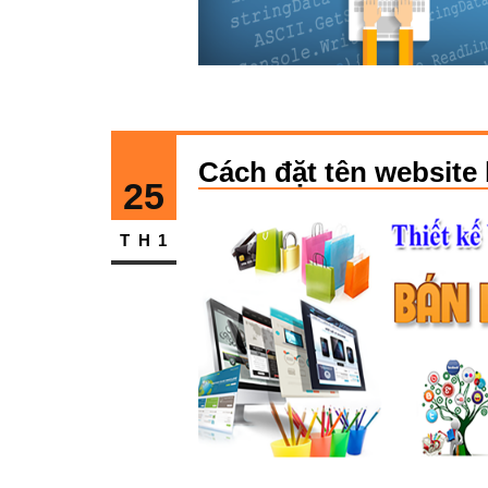
Cách đặt tên website
25
TH1