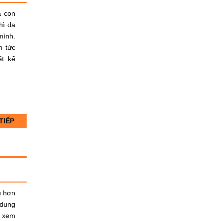
a con
hì đa
mình.
n tức
ết kế
TIẾP
u hơn
 dung
i xem