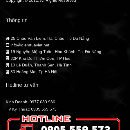
Copyright © 2012. All Rights Reserved
Thông tin
25 Châu Văn Liêm, Hải Châu, Tp Đà Nẵng
info@diemtuaviet.net
19 Nguyễn Mộng Tuân, Hòa Khánh, Tp. Đà Nẵng
32P Khu Đô Thị An Cựu, TP Huế
10 Lê Duẩn, Thành Sen, Hà Tĩnh
33 Hoàng Mai, Tp Hà Nội
Hotline tư vấn
Kinh Doanh:
0977.080.986
TV Kỹ Thuật:
0905.559.573