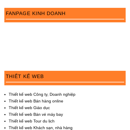
i
FANPAGE KINH DOANH
o
n
THIẾT KẾ WEB
Thiết kế web Công ty, Doanh nghiệp
Thiết kế web Bán hàng online
Thiết kế web Giáo dục
Thiết kế web Bán vé máy bay
Thiết kế web Tour du lịch
Thiết kế web Khách sạn, nhà hàng