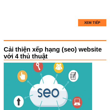
XEM TIẾP
Cải thiện xếp hạng (seo) website
với 4 thủ thuật