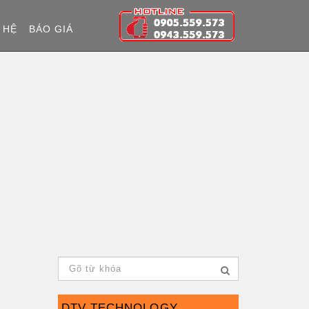
 HỆ
BÁO GIÁ
DTV TECHNOLOGY