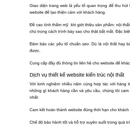
Giao diện trang web là yếu tố quan trọng để thu hút
website để tạo thiện cảm với khách hàng.
Đề cao tính thẩm mỹ khi giới thiệu sản phẩm: nội thấ
chú trọng cách trình bày sao cho thật bắt mắt. Đặc biệ
Đảm bảo các yếu tố chuẩn seo: Dù là nội thất hay bấ
được.
Cung cấp đầy đủ thông tin liên hệ cho website để khác
Dịch vụ thiết kế website kiến trúc nội thất
Với kinh nghiệm nhiều năm cùng hợp tác với hàng t
những gì khách hàng cần và yêu cầu, chúng tôi cam k
nhất:
Cam kết hoàn thành website đúng thời hạn cho khách
Chế độ bảo hành tốt và hỗ trợ xuyên suốt trong quá trìn