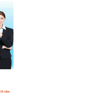
n 10 năm