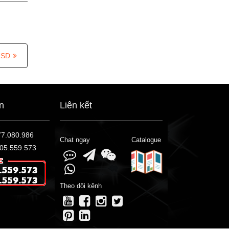
USD
ấn
Liên kết
77.080.986
Chat ngay
Catalogue
05.559.573
Theo dõi kênh