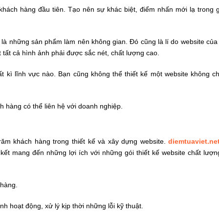
 khách hàng đầu tiên. Tạo nên sự khác biệt, điểm nhấn mới lạ trong 
t là những sản phẩm làm nên không gian. Đó cũng là lí do website củ
t tất cả hình ảnh phải được sắc nét, chất lượng cao.
t kì lĩnh vực nào. Bạn cũng không thể thiết kế một website không c
h hàng có thể liên hệ với doanh nghiệp.
răm khách hàng trong thiết kế và xây dựng website.
diemtuaviet.ne
ết mang đến những lợi ích với những gói thiết kế website chất lượn
 hàng.
h hoạt động, xử lý kịp thời những lỗi kỹ thuật.