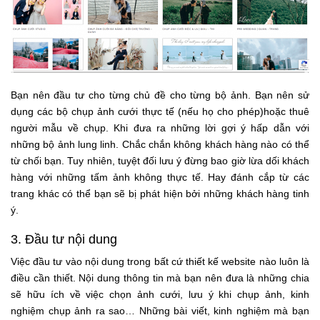
Bạn nên đầu tư cho từng chủ đề cho từng bộ ảnh. Bạn nên sử
dụng các bộ chụp ảnh cưới thực tế (nếu họ cho phép)hoặc thuê
người mẫu về chụp. Khi đưa ra những lời gợi ý hấp dẫn với
những bộ ảnh lung linh. Chắc chắn không khách hàng nào có thể
từ chối bạn. Tuy nhiên, tuyệt đối lưu ý đừng bao giờ lừa dối khách
hàng với những tấm ảnh không thực tế. Hay đánh cắp từ các
trang khác có thể bạn sẽ bị phát hiện bởi những khách hàng tinh
ý.
3. Đầu tư nội dung
Việc đầu tư vào nội dung trong bất cứ thiết kế website nào luôn là
điều cần thiết. Nội dung thông tin mà bạn nên đưa là những chia
sẽ hữu ích về việc chọn ảnh cưới, lưu ý khi chụp ảnh, kinh
nghiệm chụp ảnh ra sao… Những bài viết, kinh nghiệm mà bạn