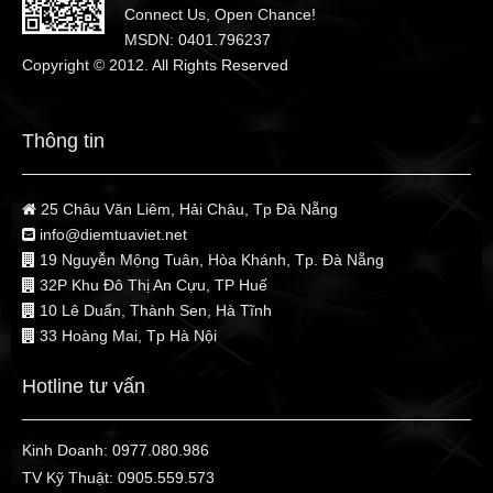
Connect Us, Open Chance!
MSDN: 0401.796237
Copyright © 2012. All Rights Reserved
Thông tin
25 Châu Văn Liêm, Hải Châu, Tp Đà Nẵng
info@diemtuaviet.net
19 Nguyễn Mộng Tuân, Hòa Khánh, Tp. Đà Nẵng
32P Khu Đô Thị An Cựu, TP Huế
10 Lê Duẩn, Thành Sen, Hà Tĩnh
33 Hoàng Mai, Tp Hà Nội
Hotline tư vấn
Kinh Doanh:
0977.080.986
TV Kỹ Thuật:
0905.559.573