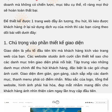
doanh mà không có chiến lược, mục tiêu cụ thể, rõ ràng mọi thứ
sẽ hoàn toàn thất bại.
Để thiết kế được 1 trang web đầy ấn tượng, thu hút, lôi kéo được
khách hàng ở lại sử dụng dịch vụ của mình thì các bạn cùng theo
dõi bài viết dưới đây:
1. Chú trọng vào phần thiết kế giao diện
Giao diện là yếu tố đầu tiên khi mà khách hàng kích vào trang
web của bạn. Các website stuido ảnh cưới cần thiết kế sao cho
các danh mục trên giao diện phải nổi bật. Tập trung vào những
danh mục chính để thu hút khách hàng, đặc biệt là các gói chụp
ảnh cưới. Giao diện đơn giản, gọn gàng, cách sắp xếp các danh
mục, thanh menu phải có điểm nhấn. Màu sắc của logo, tổng thể
website, hình ảnh phải hài hòa, đẹp mắt nhằm mang đến cho
khách hàng ánh nhìn thiện cảm ngay lần truy cập đầu tiên.