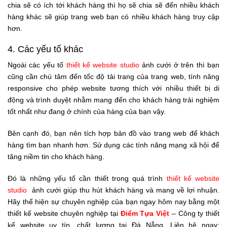
chia sẽ có ích tới khách hàng thì họ sẽ chia sẽ đến nhiều khách
hàng khác sẽ giúp trang web bạn có nhiều khách hàng truy cập
hơn.
4. Các yếu tố khác
Ngoài các yếu tố
thiết kế website studio
ảnh cưới ở trên thì bạn
cũng cần chú tâm đến tốc độ tải trang của trang web, tính năng
responsive cho phép website tương thích với nhiều thiết bị di
động và trình duyệt nhằm mang đến cho khách hàng trải nghiệm
tốt nhất như đang ở chính của hàng của bạn vậy.
Bên cạnh đó, bạn nên tích hợp bản đồ vào trang web để khách
hàng tìm bạn nhanh hơn. Sử dụng các tính năng mạng xã hội để
tăng niềm tin cho khách hàng.
Đó là những yếu tố cần thiết trong quá trình
thiết kế website
studio
ảnh cưới giúp thu hút khách hàng và mang về lợi nhuận.
Hãy thể hiện sự chuyên nghiệp của bạn ngay hôm nay bằng một
thiết kế website chuyên nghiệp tại
Điểm Tựa Việt
– Công ty thiết
kế website uy tín, chất lượng tại Đà Nẵng. Liên hệ ngay: