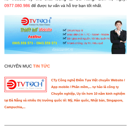
0977.080.986
để được tư vấn và hỗ trợ bạn tốt nhất.
CHUYÊN MỤC
TIN TỨC
CTy Công nghệ Điểm Tựa Việt chuyên Website /
App mobile / Phần mềm,... tự hào là công ty
Chuyên nghiệp, Uy tín hơn 10 năm kinh nghiệm
tại Đà Nẵng và nhiều thị trường quốc tế: Mỹ, Hàn quốc, Nhật bản, Singapore,
Campuchia,...